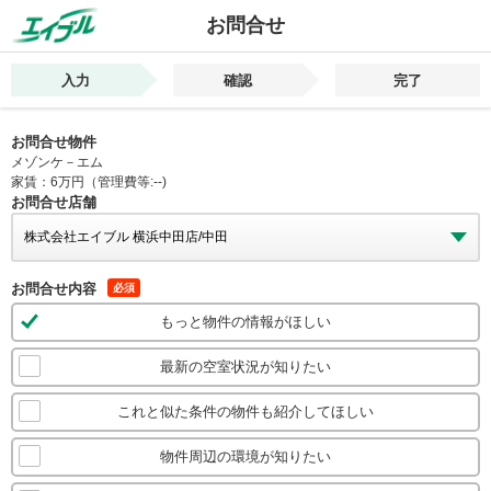
お問合せ
入力
確認
完了
お問合せ物件
メゾンケ－エム
家賃：6万円（管理費等:--)
お問合せ店舗
お問合せ内容
必須
もっと物件の情報がほしい
最新の空室状況が知りたい
これと似た条件の物件も紹介してほしい
物件周辺の環境が知りたい