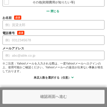
その他(初期費用が知りたい等)
閉じる
お名前
必須
電話番号
必須
メールアドレス
※ご注意：Yahoo!メールを入力される際は、一度Yahoo!メールへログインの
上、使用可能かご確認ください。Yahoo!メールへの返信が出来ない事象が発生
しております。
来店人数を選択する（任意）
確認画面へ進む