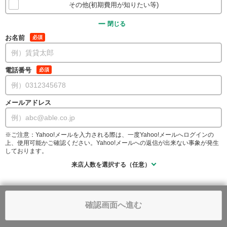
その他(初期費用が知りたい等)
閉じる
お名前
必須
電話番号
必須
メールアドレス
※ご注意：Yahoo!メールを入力される際は、一度Yahoo!メールへログインの
上、使用可能かご確認ください。Yahoo!メールへの返信が出来ない事象が発生
しております。
来店人数を選択する（任意）
確認画面へ進む