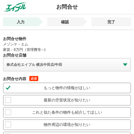
お問合せ
入力
確認
完了
お問合せ物件
メゾンケ－エム
家賃：6万円（管理費等:--)
お問合せ店舗
お問合せ内容
必須
もっと物件の情報がほしい
最新の空室状況が知りたい
これと似た条件の物件も紹介してほしい
物件周辺の環境が知りたい