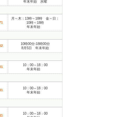
年末年始 水曜
月～木：13時～18時 金～日：
71
10時～18時
年末年始
10時00分-18時00分
62
8月5日 年末年始
10：00～18：00
01
年末年始
10：00～18：00
81
年末年始
10：00～18：00
11