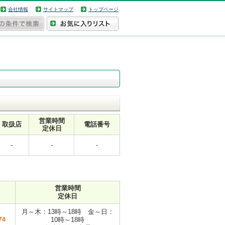
会社情報
サイトマップ
トップページ
営業時間
取扱店
電話番号
定休日
-
-
-
営業時間
定休日
月～木：13時～18時 金～日：
74
10時～18時