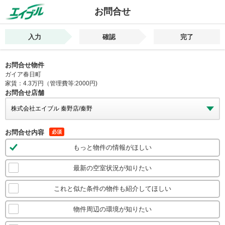
お問合せ
入力
確認
完了
お問合せ物件
ガイア春日町
家賃：4.3万円（管理費等:2000円)
お問合せ店舗
お問合せ内容
必須
もっと物件の情報がほしい
最新の空室状況が知りたい
これと似た条件の物件も紹介してほしい
物件周辺の環境が知りたい