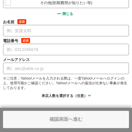
その他(初期費用が知りたい等)
閉じる
お名前
必須
電話番号
必須
メールアドレス
※ご注意：Yahoo!メールを入力される際は、一度Yahoo!メールへログインの
上、使用可能かご確認ください。Yahoo!メールへの返信が出来ない事象が発生
しております。
来店人数を選択する（任意）
確認画面へ進む