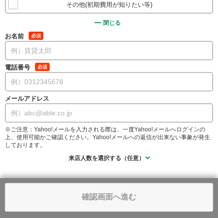
その他(初期費用が知りたい等)
閉じる
お名前
必須
電話番号
必須
メールアドレス
※ご注意：Yahoo!メールを入力される際は、一度Yahoo!メールへログインの
上、使用可能かご確認ください。Yahoo!メールへの返信が出来ない事象が発生
しております。
来店人数を選択する（任意）
確認画面へ進む