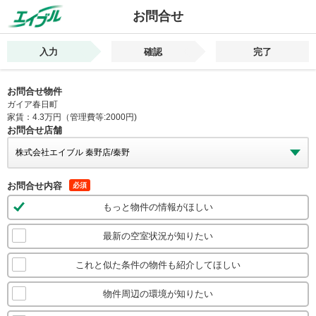
お問合せ
入力
確認
完了
お問合せ物件
ガイア春日町
家賃：4.3万円（管理費等:2000円)
お問合せ店舗
お問合せ内容
必須
もっと物件の情報がほしい
最新の空室状況が知りたい
これと似た条件の物件も紹介してほしい
物件周辺の環境が知りたい