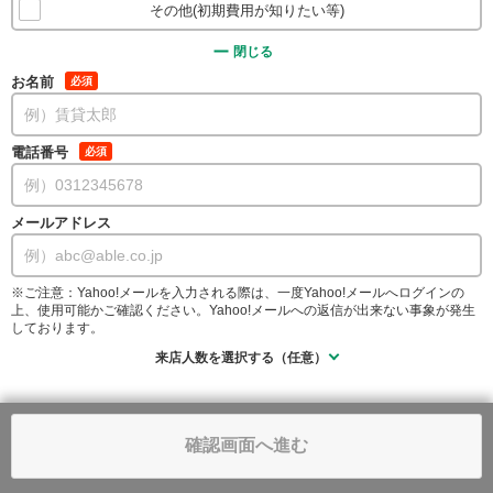
その他(初期費用が知りたい等)
閉じる
お名前
必須
電話番号
必須
メールアドレス
※ご注意：Yahoo!メールを入力される際は、一度Yahoo!メールへログインの
上、使用可能かご確認ください。Yahoo!メールへの返信が出来ない事象が発生
しております。
来店人数を選択する（任意）
確認画面へ進む