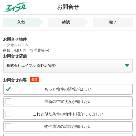
お問合せ
入力
確認
完了
お問合せ物件
エクセルハイム
家賃：4.8万円（管理費等:--)
お問合せ店舗
お問合せ内容
必須
もっと物件の情報がほしい
最新の空室状況が知りたい
これと似た条件の物件も紹介してほしい
物件周辺の環境が知りたい