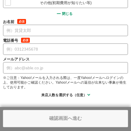
その他(初期費用が知りたい等)
閉じる
お名前
必須
電話番号
必須
メールアドレス
※ご注意：Yahoo!メールを入力される際は、一度Yahoo!メールへログインの
上、使用可能かご確認ください。Yahoo!メールへの返信が出来ない事象が発生
しております。
来店人数を選択する（任意）
確認画面へ進む