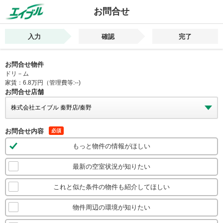
お問合せ
入力
確認
完了
お問合せ物件
ドリ－ム
家賃：6.8万円（管理費等:--)
お問合せ店舗
お問合せ内容
必須
もっと物件の情報がほしい
最新の空室状況が知りたい
これと似た条件の物件も紹介してほしい
物件周辺の環境が知りたい