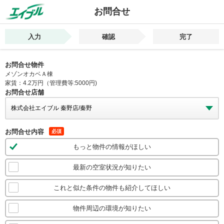
お問合せ
入力
確認
完了
お問合せ物件
メゾンオカベＡ棟
家賃：4.2万円（管理費等:5000円)
お問合せ店舗
お問合せ内容
必須
もっと物件の情報がほしい
最新の空室状況が知りたい
これと似た条件の物件も紹介してほしい
物件周辺の環境が知りたい