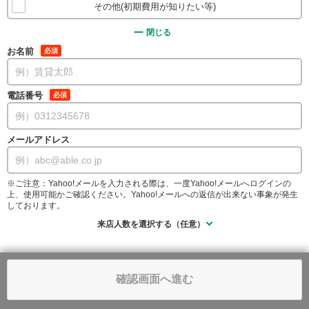
その他(初期費用が知りたい等)
閉じる
お名前
必須
電話番号
必須
メールアドレス
※ご注意：Yahoo!メールを入力される際は、一度Yahoo!メールへログインの
上、使用可能かご確認ください。Yahoo!メールへの返信が出来ない事象が発生
しております。
来店人数を選択する（任意）
確認画面へ進む