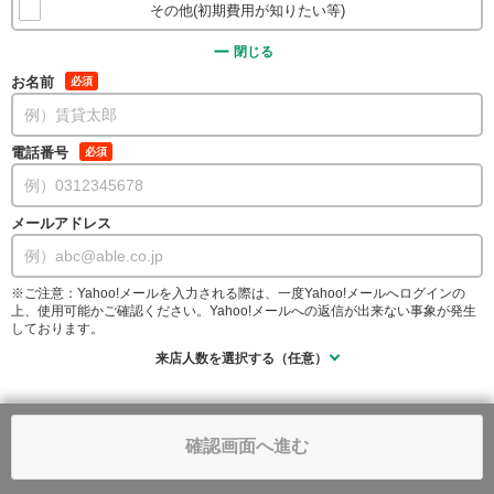
その他(初期費用が知りたい等)
閉じる
お名前
必須
電話番号
必須
メールアドレス
※ご注意：Yahoo!メールを入力される際は、一度Yahoo!メールへログインの
上、使用可能かご確認ください。Yahoo!メールへの返信が出来ない事象が発生
しております。
来店人数を選択する（任意）
確認画面へ進む