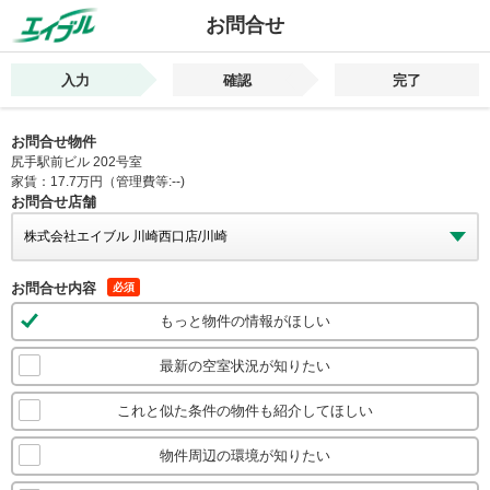
お問合せ
入力
確認
完了
お問合せ物件
尻手駅前ビル 202号室
家賃：17.7万円（管理費等:--)
お問合せ店舗
お問合せ内容
必須
もっと物件の情報がほしい
最新の空室状況が知りたい
これと似た条件の物件も紹介してほしい
物件周辺の環境が知りたい