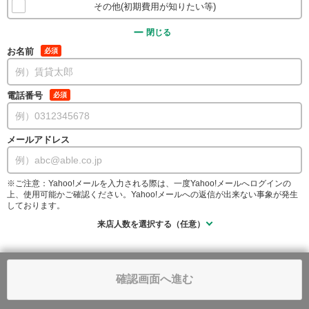
その他(初期費用が知りたい等)
閉じる
お名前
必須
電話番号
必須
メールアドレス
※ご注意：Yahoo!メールを入力される際は、一度Yahoo!メールへログインの
上、使用可能かご確認ください。Yahoo!メールへの返信が出来ない事象が発生
しております。
来店人数を選択する（任意）
確認画面へ進む