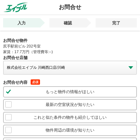
お問合せ
入力
確認
完了
お問合せ物件
尻手駅前ビル 202号室
家賃：17.7万円（管理費等:--)
お問合せ店舗
お問合せ内容
必須
もっと物件の情報がほしい
最新の空室状況が知りたい
これと似た条件の物件も紹介してほしい
物件周辺の環境が知りたい