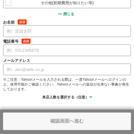
その他(初期費用が知りたい等)
閉じる
お名前
必須
電話番号
必須
メールアドレス
※ご注意：Yahoo!メールを入力される際は、一度Yahoo!メールへログインの
上、使用可能かご確認ください。Yahoo!メールへの返信が出来ない事象が発生
しております。
来店人数を選択する（任意）
確認画面へ進む