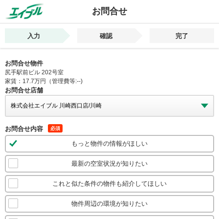
お問合せ
入力
確認
完了
お問合せ物件
尻手駅前ビル 202号室
家賃：17.7万円（管理費等:--)
お問合せ店舗
お問合せ内容
必須
もっと物件の情報がほしい
最新の空室状況が知りたい
これと似た条件の物件も紹介してほしい
物件周辺の環境が知りたい