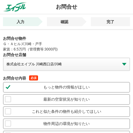
お問合せ
入力
確認
完了
お問合せ物件
Ｇ・Ａヒルズ川崎・戸手
家賃：6.5万円（管理費等:3000円)
お問合せ店舗
お問合せ内容
必須
もっと物件の情報がほしい
最新の空室状況が知りたい
これと似た条件の物件も紹介してほしい
物件周辺の環境が知りたい