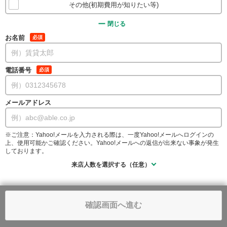
その他(初期費用が知りたい等)
閉じる
お名前
必須
電話番号
必須
メールアドレス
※ご注意：Yahoo!メールを入力される際は、一度Yahoo!メールへログインの
上、使用可能かご確認ください。Yahoo!メールへの返信が出来ない事象が発生
しております。
来店人数を選択する（任意）
確認画面へ進む