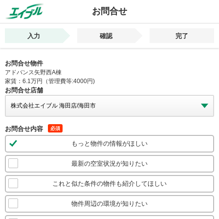
お問合せ
入力
確認
完了
お問合せ物件
アドバンス矢野西A棟
家賃：6.1万円（管理費等:4000円)
お問合せ店舗
お問合せ内容
必須
もっと物件の情報がほしい
最新の空室状況が知りたい
これと似た条件の物件も紹介してほしい
物件周辺の環境が知りたい