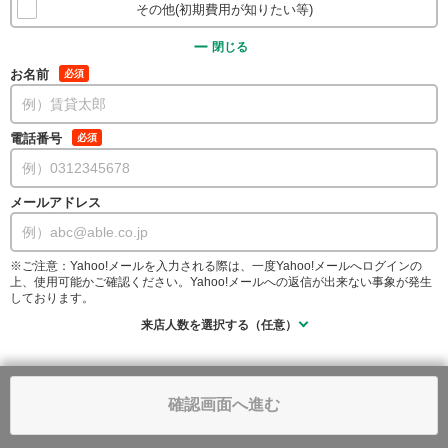
その他(初期費用が知りたい等)
閉じる
お名前
必須
電話番号
必須
メールアドレス
※ご注意：Yahoo!メールを入力される際は、一度Yahoo!メールへログインの
上、使用可能かご確認ください。Yahoo!メールへの返信が出来ない事象が発生
しております。
来店人数を選択する（任意）
確認画面へ進む