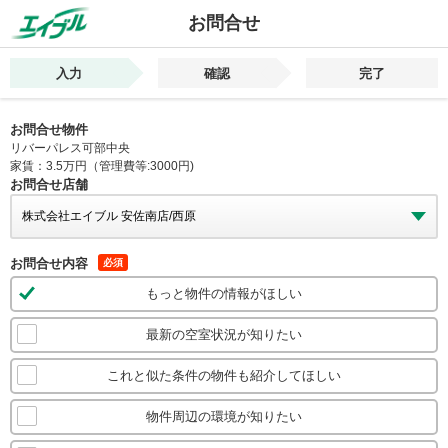
お問合せ
入力
確認
完了
お問合せ物件
リバーパレス可部中央
家賃：3.5万円（管理費等:3000円)
お問合せ店舗
お問合せ内容
必須
もっと物件の情報がほしい
最新の空室状況が知りたい
これと似た条件の物件も紹介してほしい
物件周辺の環境が知りたい