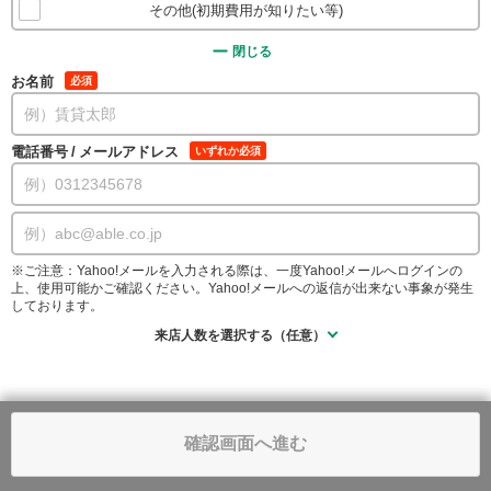
その他(初期費用が知りたい等)
閉じる
お名前
必須
電話番号
/
メールアドレス
いずれか必須
※ご注意：Yahoo!メールを入力される際は、一度Yahoo!メールへログインの
上、使用可能かご確認ください。Yahoo!メールへの返信が出来ない事象が発生
しております。
来店人数を選択する（任意）
確認画面へ進む