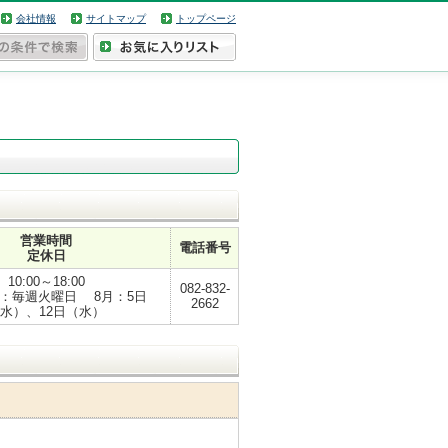
会社情報
サイトマップ
トップページ
営業時間
電話番号
定休日
10:00～18:00
082-832-
月：毎週火曜日 8月：5日
2662
水）、12日（水）