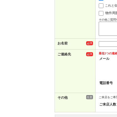
これと
物件周
その他ご質問
お名前
最低1つの連
ご連絡先
メール
電話番号
その他
任意
ご来店をご希
ご来店人数