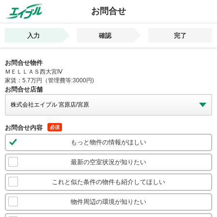
お問合せ
入力
確認
完了
お問合せ物件
ＭＥＬＬＡＳ西大宮Ⅳ
家賃：5.7万円（管理費等:3000円)
お問合せ店舗
お問合せ内容
必須
もっと物件の情報がほしい
最新の空室状況が知りたい
これと似た条件の物件も紹介してほしい
物件周辺の環境が知りたい