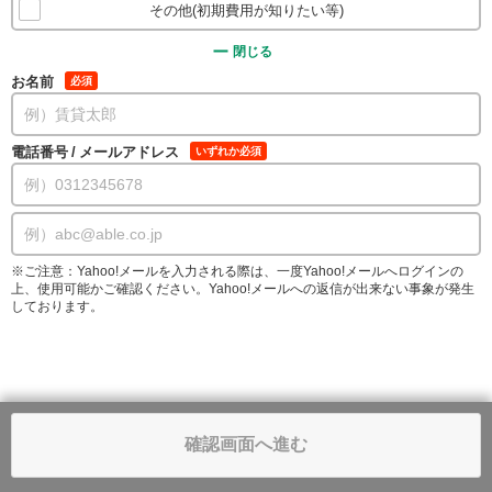
その他(初期費用が知りたい等)
閉じる
お名前
必須
電話番号
/
メールアドレス
いずれか必須
※ご注意：Yahoo!メールを入力される際は、一度Yahoo!メールへログインの
上、使用可能かご確認ください。Yahoo!メールへの返信が出来ない事象が発生
しております。
確認画面へ進む