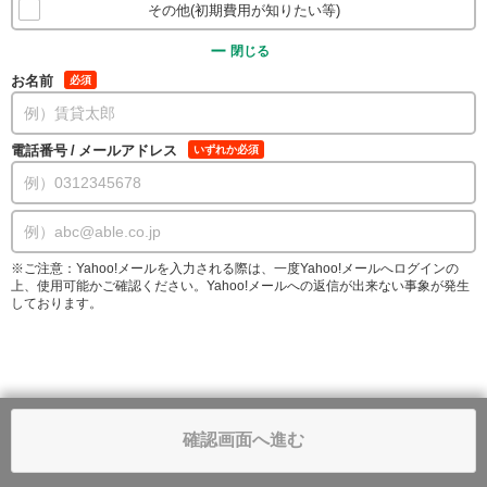
その他(初期費用が知りたい等)
閉じる
お名前
必須
電話番号
/
メールアドレス
いずれか必須
※ご注意：Yahoo!メールを入力される際は、一度Yahoo!メールへログインの
上、使用可能かご確認ください。Yahoo!メールへの返信が出来ない事象が発生
しております。
確認画面へ進む