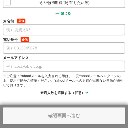
その他(初期費用が知りたい等)
閉じる
お名前
必須
電話番号
必須
メールアドレス
※ご注意：Yahoo!メールを入力される際は、一度Yahoo!メールへログインの
上、使用可能かご確認ください。Yahoo!メールへの返信が出来ない事象が発生
しております。
来店人数を選択する（任意）
確認画面へ進む