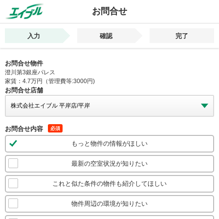
お問合せ
入力
確認
完了
お問合せ物件
澄川第3銀座パレス
家賃：4.7万円（管理費等:3000円)
お問合せ店舗
お問合せ内容
必須
もっと物件の情報がほしい
最新の空室状況が知りたい
これと似た条件の物件も紹介してほしい
物件周辺の環境が知りたい