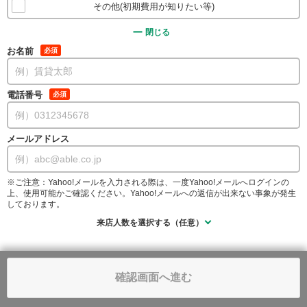
その他(初期費用が知りたい等)
閉じる
お名前
必須
電話番号
必須
メールアドレス
※ご注意：Yahoo!メールを入力される際は、一度Yahoo!メールへログインの
上、使用可能かご確認ください。Yahoo!メールへの返信が出来ない事象が発生
しております。
来店人数を選択する（任意）
確認画面へ進む