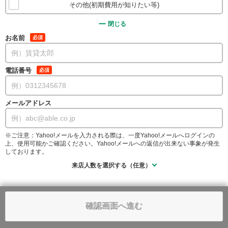
その他(初期費用が知りたい等)
閉じる
お名前
必須
電話番号
必須
メールアドレス
※ご注意：Yahoo!メールを入力される際は、一度Yahoo!メールへログインの
上、使用可能かご確認ください。Yahoo!メールへの返信が出来ない事象が発生
しております。
来店人数を選択する（任意）
確認画面へ進む