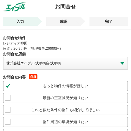
お問合せ
入力
確認
完了
お問合せ物件
レジディア神田
家賃：20.9万円（管理費等:20000円)
お問合せ店舗
お問合せ内容
必須
もっと物件の情報がほしい
最新の空室状況が知りたい
これと似た条件の物件も紹介してほしい
物件周辺の環境が知りたい