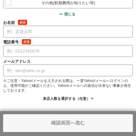
その他(初期費用が知りたい等)
閉じる
お名前
必須
電話番号
必須
メールアドレス
※ご注意：Yahoo!メールを入力される際は、一度Yahoo!メールへログインの
上、使用可能かご確認ください。Yahoo!メールへの返信が出来ない事象が発生
しております。
来店人数を選択する（任意）
確認画面へ進む