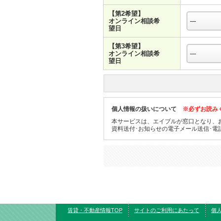
【第2希望】
オンライン相談希
望日
【第3希望】
オンライン相談希
望日
個人情報の扱いについて
※必ずお読み
本サービスは、エイブルが窓口となり、
資料送付･お知らせの電子メール送信･電
賃貸・不動産情報TOP
サイトのご利用にあたって
個