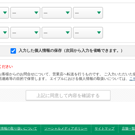
入力した個人情報の保存（次回から入力を省略できます。）
ください
お客様からのお問合せについて、営業店へ転送を行うものです。 ご入力いただいた
話連絡等の目的で保管します。 エイブルにおける個人情報の取扱いについては、
こ
上記に同意して内容を確認する
人情報の取り扱いについて
ソーシャルメディアポリシー
サイトマップ
店舗一覧