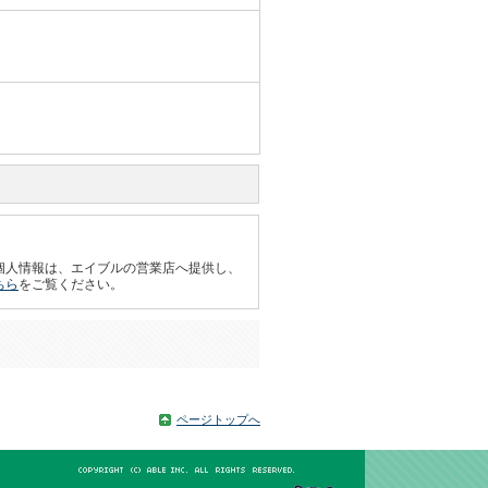
個人情報は、エイブルの営業店へ提供し、
ちら
をご覧ください。
ページトップへ