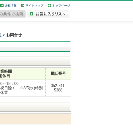
会社情報
サイトマップ
トップページ
細
>
お問合せ
営業時間
電話番号
定休日
00～18：00
052-741-
日除く ※8/5(水)特別
5388
休業