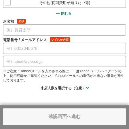
その他(初期費用が知りたい等)
閉じる
お名前
必須
電話番号
/
メールアドレス
いずれか必須
※ご注意：Yahoo!メールを入力される際は、一度Yahoo!メールへログインの
上、使用可能かご確認ください。Yahoo!メールへの返信が出来ない事象が発生
しております。
来店人数を選択する（任意）
確認画面へ進む