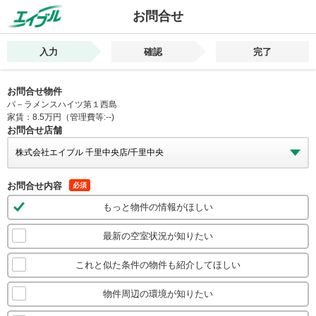
お問合せ
入力
確認
完了
お問合せ物件
パ－ラメンスハイツ第１西島
家賃：8.5万円（管理費等:--)
お問合せ店舗
お問合せ内容
必須
もっと物件の情報がほしい
最新の空室状況が知りたい
これと似た条件の物件も紹介してほしい
物件周辺の環境が知りたい