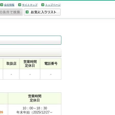
会社情報
サイトマップ
トップページ
営業時間
取扱店
電話番号
定休日
-
-
-
営業時間
定休日
10：00～18：30
26
年末年始（2025/12/27～