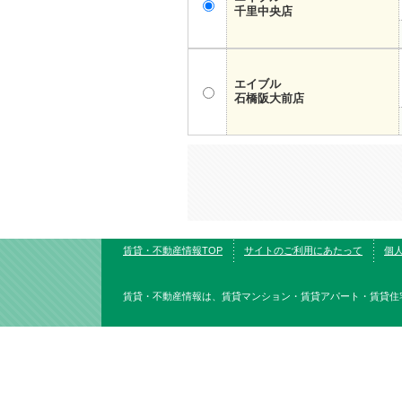
千里中央店
エイブル
石橋阪大前店
賃貸・不動産情報TOP
サイトのご利用にあたって
個
賃貸・不動産情報は、賃貸マンション・賃貸アパート・賃貸住