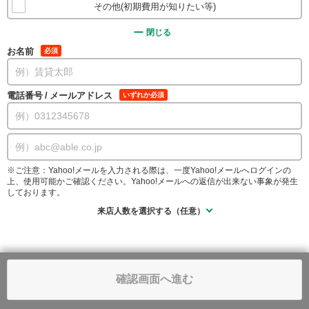
その他(初期費用が知りたい等)
閉じる
お名前
必須
電話番号
/
メールアドレス
いずれか必須
※ご注意：Yahoo!メールを入力される際は、一度Yahoo!メールへログインの
上、使用可能かご確認ください。Yahoo!メールへの返信が出来ない事象が発生
しております。
来店人数を選択する（任意）
確認画面へ進む