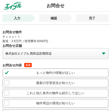
お問合せ
入力
確認
完了
お問合せ物件
Ｋｃｏｕｒｔ．
家賃：3.9万円（管理費等:6000円)
お問合せ店舗
お問合せ内容
必須
もっと物件の情報がほしい
最新の空室状況が知りたい
これと似た条件の物件も紹介してほしい
物件周辺の環境が知りたい