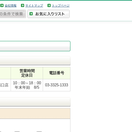
会社情報
サイトマップ
トップページ
営業時間
電話番号
定休日
10：00～18：00
西口店
03-3325-1333
年末年始 8/5