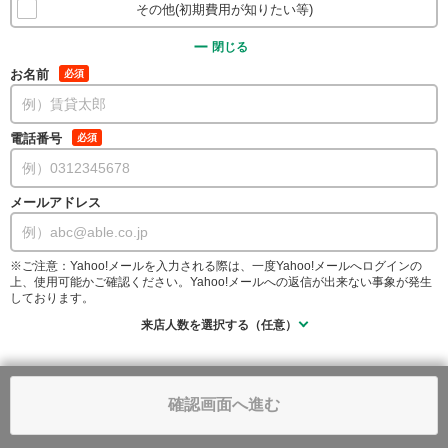
その他(初期費用が知りたい等)
閉じる
お名前
必須
電話番号
必須
メールアドレス
※ご注意：Yahoo!メールを入力される際は、一度Yahoo!メールへログインの
上、使用可能かご確認ください。Yahoo!メールへの返信が出来ない事象が発生
しております。
来店人数を選択する（任意）
確認画面へ進む