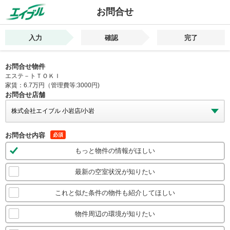
お問合せ
入力
確認
完了
お問合せ物件
エステ－トＴＯＫＩ
家賃：6.7万円（管理費等:3000円)
お問合せ店舗
お問合せ内容
必須
もっと物件の情報がほしい
最新の空室状況が知りたい
これと似た条件の物件も紹介してほしい
物件周辺の環境が知りたい