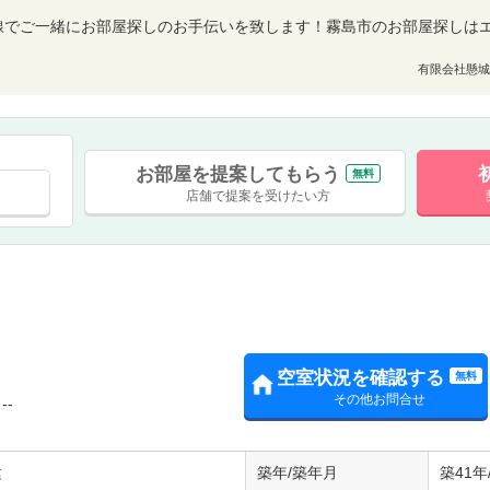
線でご一緒にお部屋探しのお手伝いを致します！霧島市のお部屋探しは
有限会社懸城
お部屋を提案してもらう
無料
店舗で提案を受けたい方
空室状況を確認する
無料
その他お問合せ
--
建
築年/築年月
築41年