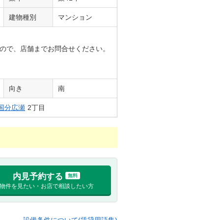
建物種別
マンション
ので、店舗までお問合せください。
向き
南
国分広瀬
2丁目
内見予約する
無料
物件を見たい・お店で相談したい方