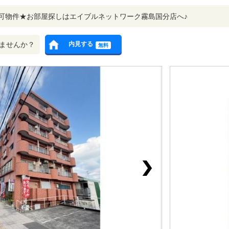
可物件★お部屋探しはエイブルネットワーク霧島国分店へ♪
ませんか？
内見する
無料