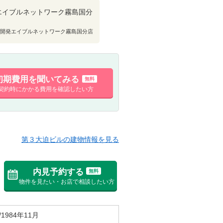
エイブルネットワーク霧島国分
開発エイブルネットワーク霧島国分店
初期費用を聞いてみる
無料
契約時にかかる費用を確認したい方
第３大迫ビルの建物情報を見る
内見予約する
無料
物件を見たい・お店で相談したい方
/1984年11月