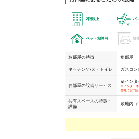
2階以上
バ
ペット相談可
駐
お部屋の特徴
角部屋
キッチン/バス・トイレ
ガスコン
※インタ
お部屋の設備サービス
※インターネ
会社にお問合
共有スペースの特徴・
敷地内ゴ
設備