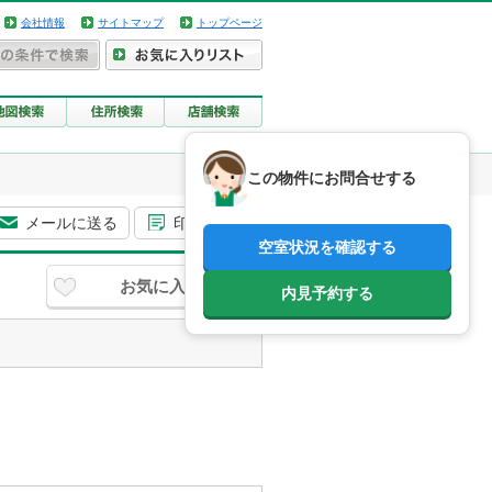
会社情報
サイトマップ
トップページ
この物件にお問合せする
メールに送る
印刷用画面
空室状況を確認する
お気に入り
内見予約する