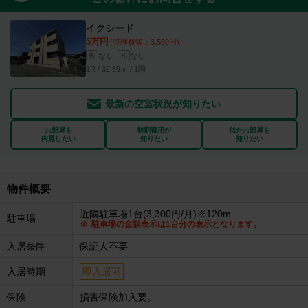
イクシード
5万円
(管理費等：3,500円)
なし
なし
敷
礼
1R / 32.69㎡ / 1階
最新の空室状況が知りたい
お部屋を
初期費用が
似たお部屋を
内見したい
知りたい
知りたい
物件概要
近隣駐車場1台(3,300円/月)※120m
駐車場
駐車場の金額表示は1台分の表示となります。
入居条件
保証人不要
入居時期
即入居可
保険
損害保険加入要。