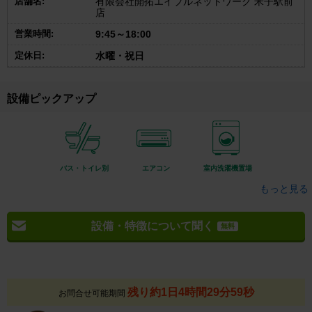
店舗名:
有限会社開拓エイブルネットワーク 米子駅前
店
営業時間:
9:45～18:00
定休日:
水曜・祝日
設備ピックアップ
バス・トイレ別
エアコン
室内洗濯機置場
もっと見る
設備・特徴について聞く
無料
残り約1日4時間29分58秒
お問合せ可能期間