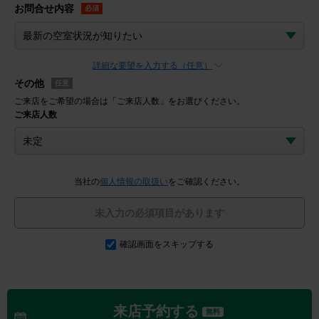
お問合せ内容
必須
詳細な要望を入力する（任意）
その他
任意
ご来店をご希望の場合は「ご来店人数」をお選びください。
ご来店人数
当社の
個人情報の取扱い
をご確認ください。
未入力の必須項目があります
確認画面をスキップする
来店予約する
無料