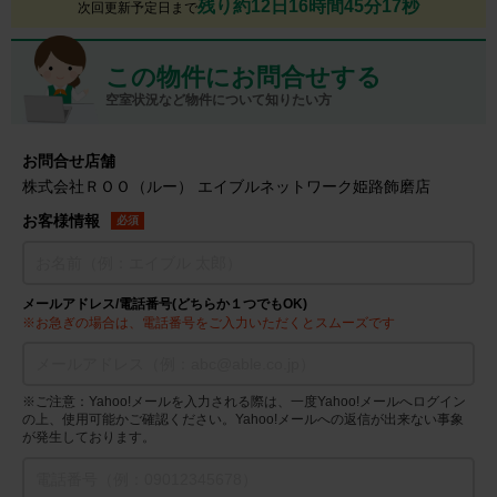
残り約12日16時間45分16秒
次回更新予定日まで
この物件にお問合せする
空室状況など物件について知りたい方
お問合せ店舗
株式会社ＲＯＯ（ルー） エイブルネットワーク姫路飾磨店
お客様情報
必須
メールアドレス/電話番号(どちらか１つでもOK)
※お急ぎの場合は、電話番号をご入力いただくとスムーズです
※ご注意：Yahoo!メールを入力される際は、一度Yahoo!メールへログイン
の上、使用可能かご確認ください。Yahoo!メールへの返信が出来ない事象
が発生しております。