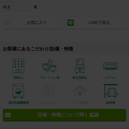
向き
東
お気に入り
LINEで送る
お部屋にあるこだわり/設備・特徴
2階以上
バス・トイレ別
独立洗面台
エアコン
室内洗濯機置場
オートロック
ペット相談可
駐車場
設備・特徴について聞く
無料