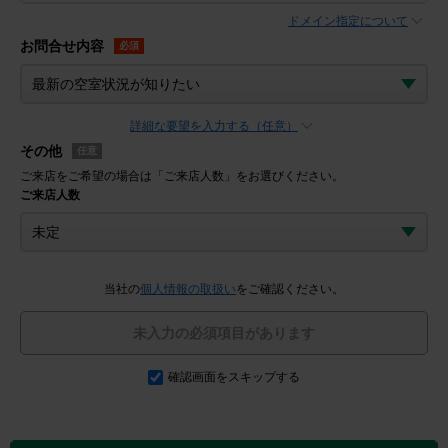
ドメイン指定について
お問合せ内容
必須
詳細な要望を入力する（任意）
その他
任意
ご来店をご希望の場合は「ご来店人数」をお選びください。
ご来店人数
当社の
個人情報の取扱い
をご確認ください。
未入力の必須項目があります
確認画面をスキップする