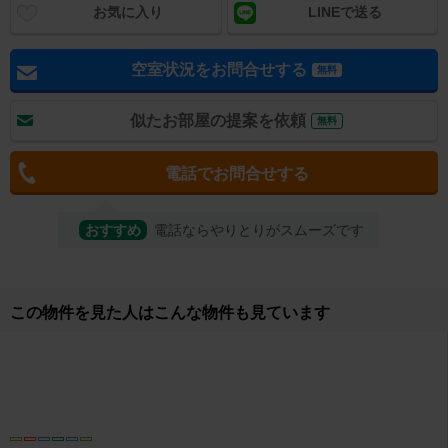
お気に入り
LINEで送る
空室状況をお問合せする
無料
似たお部屋の提案を依頼
無料
電話でお問合せする
おすすめ
電話ならやりとりがスムーズです
取り扱い店舗
無料オンライン相談可
株式会社ＲＯＯ（ルー） エイブルネットワーク姫路飾磨店