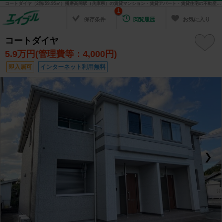
コートダイヤ（2階/59.95㎡）播磨高岡駅（兵庫県）の賃貸マンション・賃貸アパート・賃貸住宅の不動産情報を検索！ 不動産賃貸の物件探しは、お部屋探しのエイブル
1
保存条件
閲覧履歴
お気に入り
コートダイヤ
5.9
万円(管理費等：4,000円)
即入居可
インターネット利用無料