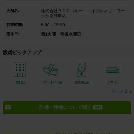
店舗名:
株式会社ＲＯＯ（ルー）エイブルネットワー
ク姫路飾磨店
営業時間:
9:30～19:30
定休日:
第1火曜・毎週水曜日
設備ピックアップ
2階以上
バス・トイレ別
独立洗面台
エアコン
もっと見る
設備・特徴について聞く
無料