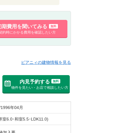
初期費用を聞いてみる
無料
契約時にかかる費用を確認したい方
ピアニィの建物情報を見る
内見予約する
無料
物件を見たい・お店で相談したい方
/1996年04月
洋室6.0･和室5.5･LDK11.0)
険加入要。