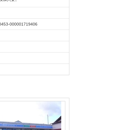
0453-000001719406