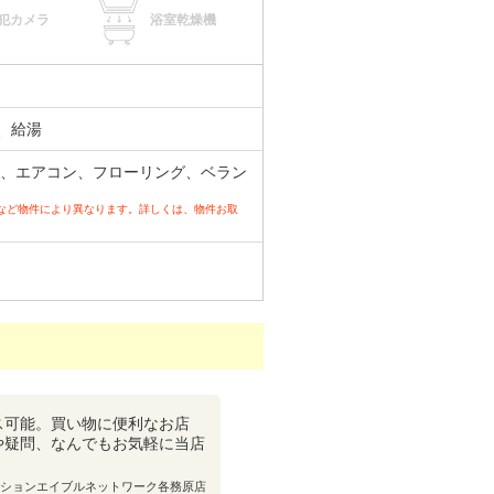
犯カメラ
浴室乾燥機
、給湯
場、エアコン、フローリング、ベラン
など物件により異なります。詳しくは、物件お取
ス可能。買い物に便利なお店
や疑問、なんでもお気軽に当店
ションエイブルネットワーク各務原店