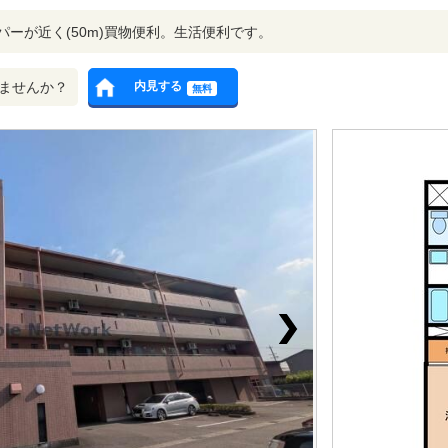
パーが近く(50m)買物便利。生活便利です。
ませんか？
内見する
無料