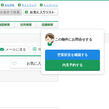
会社情報
サイトマップ
トップページ
この物件にお問合せする
メールに送る
印刷用画面
空室状況を確認する
お気に入り
内見予約する