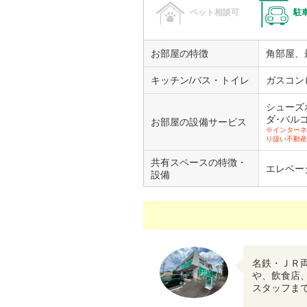
ペット相談可
駐
お部屋の特徴
角部屋、
キッチン/バス・トイレ
ガスコン
シューズ
ダ･バル
お部屋の設備サービス
※インターネ
り扱い不動産
共有スペースの特徴・
エレベー
設備
名鉄・ＪＲ
や、飲食店
スタッフま