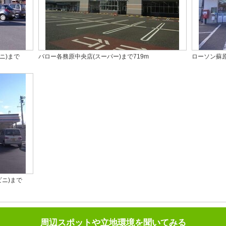
ニ)まで
バロー各務原中央店(スーパー)まで719m
ローソン蘇原
ニ)まで
周辺スポットや立地環境を聞いてみる