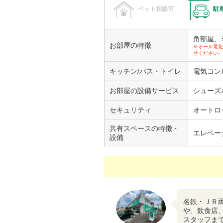
ペット相談可
駐
角部屋、
お部屋の特徴
※オール電化
せください。
キッチン/バス・トイレ
電気コン
お部屋の設備サービス
シューズ
セキュリティ
オートロ
共有スペースの特徴・
エレベー
設備
名鉄・ＪＲ
や、飲食店
スタッフま