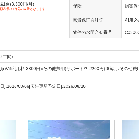
台(3,300円/月)
保険
損害保
額表示は1台分の表示となります。
家賃保証会社等
利用必須
物件のお問合せ番号
C0300
2年間)
(Wifi利用料:3300円)/その他費用(サポート料:2200円)※毎月/その他
月
]:2026/08/06[広告更新予定日]:2026/08/20