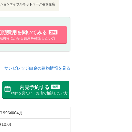
ションエイブルネットワーク各務原店
初期費用を聞いてみる
無料
契約時にかかる費用を確認したい方
サンビレッジ白金の建物情報を見る
内見予約する
無料
物件を見たい・お店で相談したい方
/1996年04月
10.0)