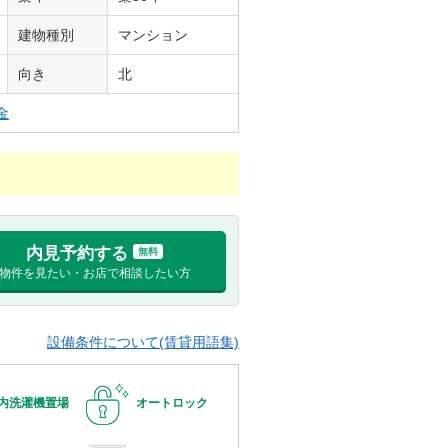
建物種別
マンション
向き
北
金
内見予約する
無料
物件を見たい・お店で相談したい方
設備条件について(賃貸用語集)
内洗濯機置場
オートロック