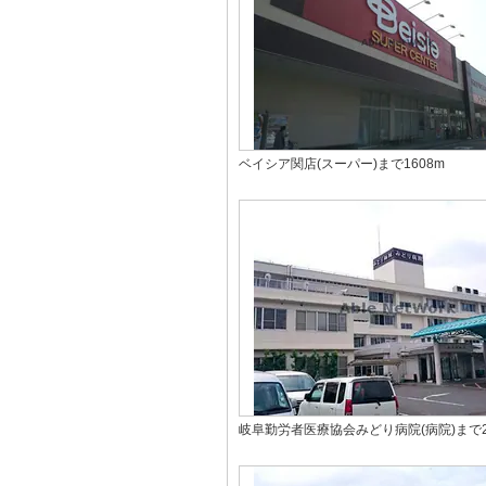
ベイシア関店(スーパー)まで1608m
岐阜勤労者医療協会みどり病院(病院)まで2