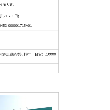
険加入要。
(21,750円)
0453-000001715A01
費用(保証継続委託料/年（目安）:10000