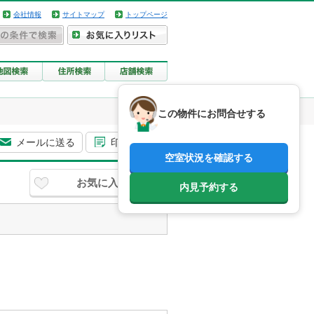
会社情報
サイトマップ
トップページ
この物件にお問合せする
メールに送る
印刷用画面
空室状況を確認する
お気に入り
内見予約する