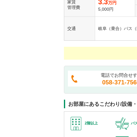
3.3
家賃
万円
管理費
5,000円
交通
岐阜（乗合）バス（
電話でお問合せ
058-371-756
お部屋にあるこだわり/設備
2階以上
バ