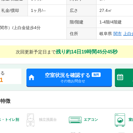
礼金/償却
1ヶ月/--
広さ
27.4㎡
階/階建
1-4階/4階建
関市）/上白金徒歩4分
住所
岐阜県
関市
上白
残り約14日19時間45分44秒
次回更新予定日まで
する
空室状況を確認する
無料
1
その他お問合せ
・特徴
ス・トイレ別
独立洗面台
エアコン
室