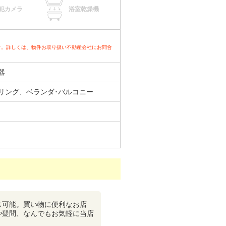
犯カメラ
浴室乾燥機
す。詳しくは、物件お取り扱い不動産会社にお問合
器
リング、ベランダ･バルコニー
ス可能。買い物に便利なお店
や疑問、なんでもお気軽に当店