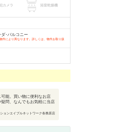
犯カメラ
浴室乾燥機
ンダ･バルコニー
ど物件により異なります。詳しくは、物件お取り扱
ス可能。買い物に便利なお店
や疑問、なんでもお気軽に当店
ションエイブルネットワーク各務原店