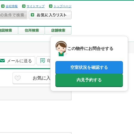
会社情報
サイトマップ
トップページ
この物件にお問合せする
メールに送る
印刷用画面
空室状況を確認する
お気に入り
内見予約する