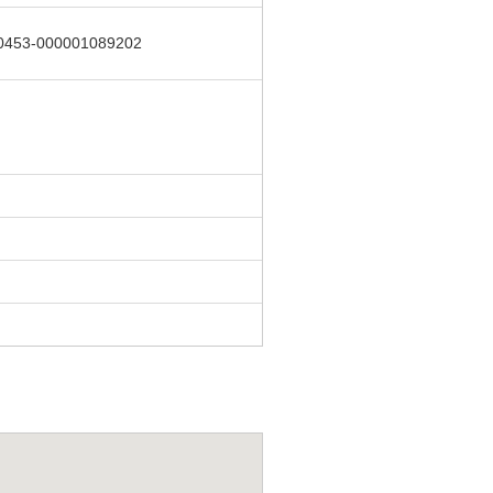
0453-000001089202