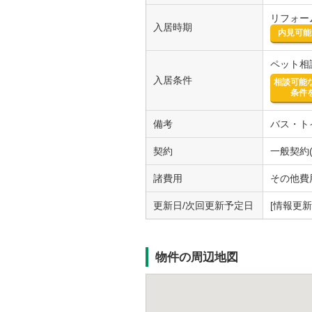
リフォーム
入居時期
内見可能
ペット相
入居条件
相談可能
条件
備考
バス・ト
契約
一般契約(
諸費用
その他費用
更新日/次回更新予定日
[情報更新日
物件の周辺地図