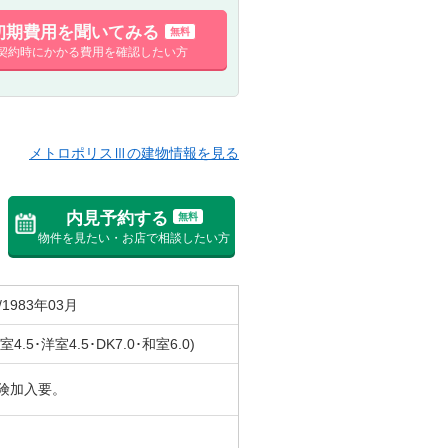
初期費用を聞いてみる
無料
契約時にかかる費用を確認したい方
メトロポリスⅢの建物情報を見る
内見予約する
無料
物件を見たい・お店で相談したい方
/1983年03月
室4.5･洋室4.5･DK7.0･和室6.0)
険加入要。