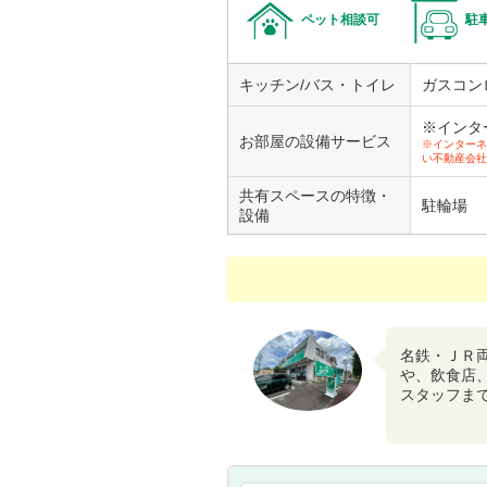
ペット相談可
駐
キッチン/バス・トイレ
ガスコン
※インタ
お部屋の設備サービス
※インターネ
い不動産会社
共有スペースの特徴・
駐輪場
設備
名鉄・ＪＲ
や、飲食店
スタッフま