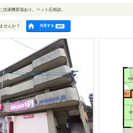
に洗濯機置場あり。ペット応相談。
ませんか？
内見する
無料