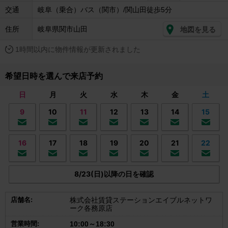
交通
岐阜（乗合）バス（関市）/関山田徒歩5分
住所
岐阜県関市山田
地図を見る
1時間以内に物件情報が更新されました
希望日時を選んで来店予約
日
月
火
水
木
金
土
9
10
11
12
13
14
15
16
17
18
19
20
21
22
8/23(日)以降の日を確認
店舗名:
株式会社賃貸ステーションエイブルネットワ
ーク各務原店
営業時間:
10:00～18:30