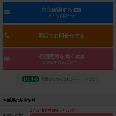
空室確認する
無料
その他お問合せ
電話でお問合せする
初期費用を聞く
無料
契約費用の確認をする
おすすめ
電話ならやりとりがスムーズです
お部屋の基本情報
2.4
万円(管理費等：4,000円)
家賃(管理費)