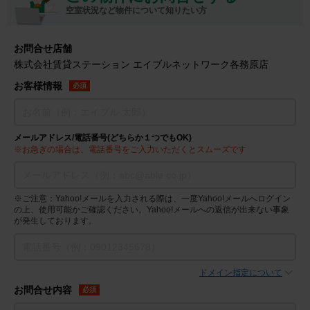
空室状況など物件について知りたい方
お問合せ店舗
株式会社賃貸ステーション エイブルネットワーク各務原店
お客様情報
必須
メールアドレス/電話番号(どちらか１つでもOK)
※お急ぎの場合は、電話番号をご入力いただくとスムーズです
※ご注意：Yahoo!メールを入力される際は、一度Yahoo!メールへログイン
の上、使用可能かご確認ください。Yahoo!メールへの返信が出来ない事象
が発生しております。
ドメイン指定について
お問合せ内容
必須