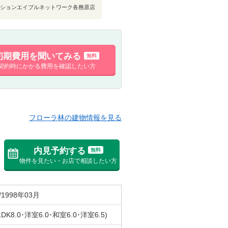
ションエイブルネットワーク各務原店
初期費用を聞いてみる
無料
契約時にかかる費用を確認したい方
フローラ林の建物情報を見る
内見予約する
無料
物件を見たい・お店で相談したい方
/1998年03月
LDK8.0･洋室6.0･和室6.0･洋室6.5)