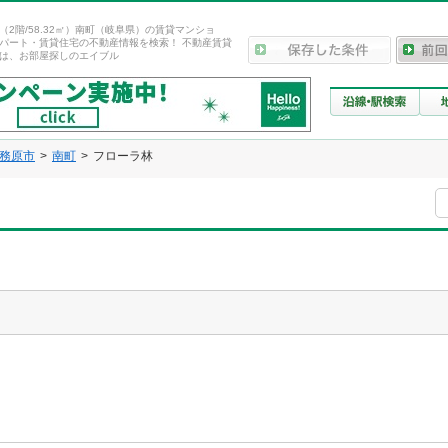
（2階/58.32㎡）南町（岐阜県）の賃貸マンショ
パート・賃貸住宅の不動産情報を検索！ 不動産賃貸
は、お部屋探しのエイブル
務原市
南町
フローラ林