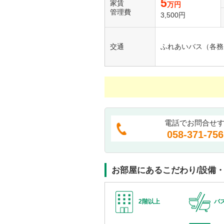
5
家賃
万円
管理費
3,500円
交通
ふれあいバス（各務
電話でお問合せ
058-371-756
お部屋にあるこだわり/設備
2階以上
バ