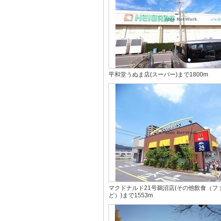
平和堂うぬま店(スーパー)まで1800m
マクドナルド21号鵜沼店(その他飲食（フ
ど）)まで1553m