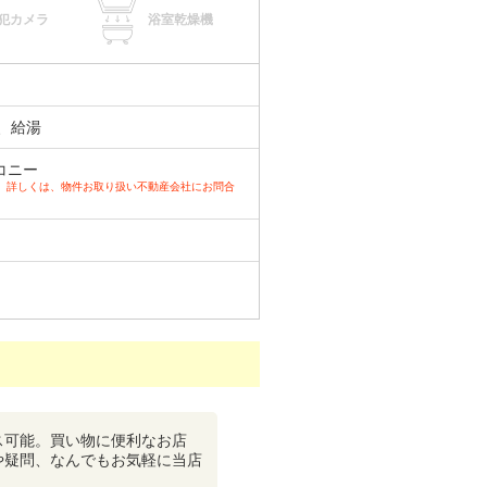
犯カメラ
浴室乾燥機
、給湯
コニー
。詳しくは、物件お取り扱い不動産会社にお問合
ス可能。買い物に便利なお店
や疑問、なんでもお気軽に当店