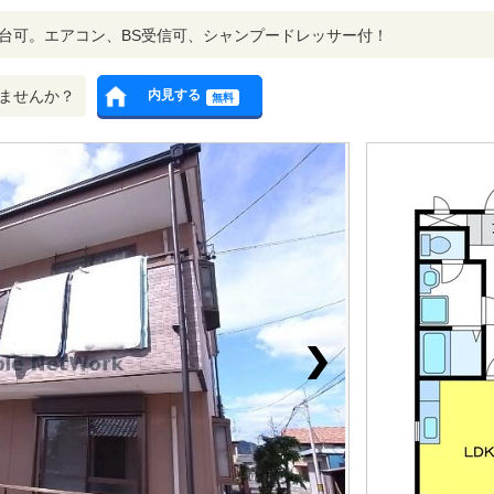
2台可。エアコン、BS受信可、シャンプードレッサー付！
ませんか？
内見する
無料