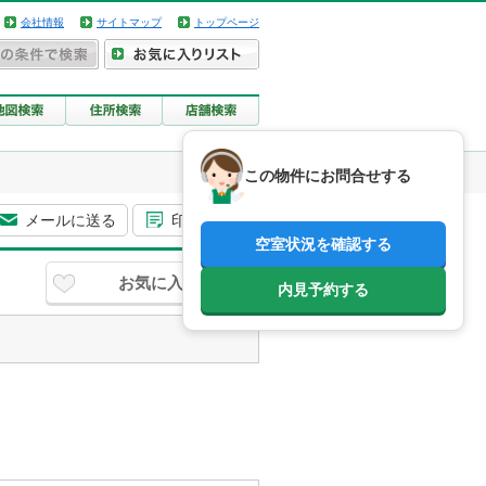
会社情報
サイトマップ
トップページ
この物件にお問合せする
メールに送る
印刷用画面
空室状況を確認する
お気に入り
内見予約する