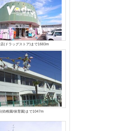
沼店(ドラッグストア)まで1683m
(幼稚園/保育園)まで1047m