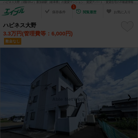
ハピネス大野（3階/28㎡）新加納駅（岐阜県）の賃貸マンション・賃貸アパート・賃貸住宅の不動産情報を検索！ 不動産賃貸の物件探しは、お部屋探しのエイブル
1
保存条件
閲覧履歴
お気に入り
ハピネス大野
3.3
万円(管理費等：6,000円)
敷金なし