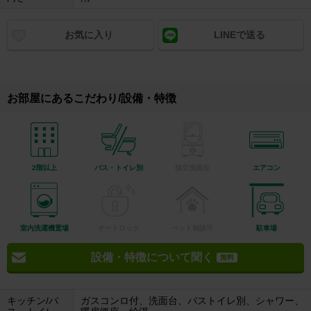
お気に入り
LINEで送る
お部屋にあるこだわり/設備・特徴
2階以上
バス・トイレ別
独立洗面台
エアコン
室内洗濯機置場
オートロック
ペット相談可
駐車場
設備・特徴について聞く
無料
キッチン/バ
ガスコンロ付、洗面台、バストイレ別、シャワー、