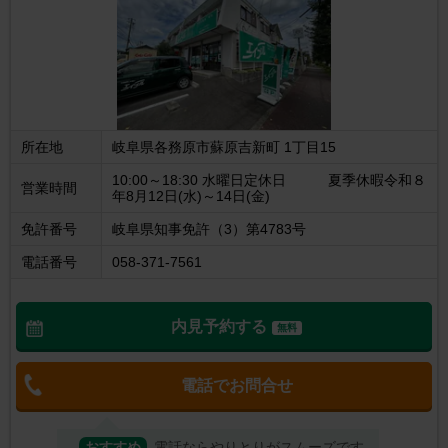
所在地
岐阜県各務原市蘇原吉新町 1丁目15
10:00～18:30 水曜日定休日 夏季休暇令和８
営業時間
年8月12日(水)～14日(金)
免許番号
岐阜県知事免許（3）第4783号
電話番号
058-371-7561
内見予約する
無料
電話でお問合せ
おすすめ
電話ならやりとりがスムーズです