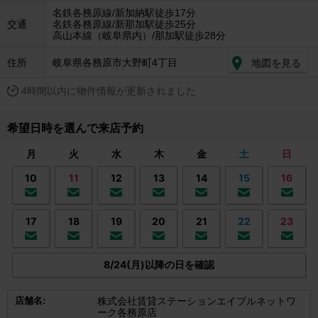
名鉄各務原線/新加納駅徒歩17分
交通
名鉄各務原線/新那加駅徒歩25分
高山本線（岐阜県内）/那加駅徒歩28分
住所
岐阜県各務原市大野町4丁目
地図を見る
4時間以内に物件情報が更新されました
希望日時を選んで来店予約
月
火
水
木
金
土
日
10
11
12
13
14
15
16
17
18
19
20
21
22
23
8/24(月)以降の日を確認
店舗名:
株式会社賃貸ステーションエイブルネットワ
ーク各務原店