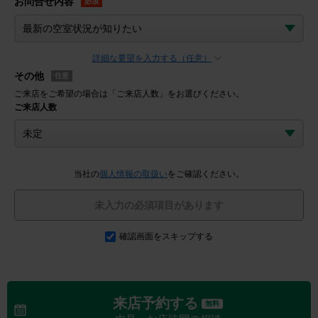
お問合せ内容
必須
詳細な要望を入力する（任意）
その他
任意
ご来店をご希望の場合は「ご来店人数」をお選びください。
ご来店人数
当社の
個人情報の取扱い
をご確認ください。
未入力の必須項目があります
確認画面をスキップする
来店予約する
無料