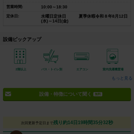
営業時間:
10:00～18:30
定休日:
水曜日定休日 夏季休暇令和８年8月12日
(水)～14日(金)
設備ピックアップ
2階以上
バス・トイレ別
エアコン
室内洗濯機置場
もっと見る
設備・特徴について聞く
無料
残り約14日19時間35分31秒
次回更新予定日まで