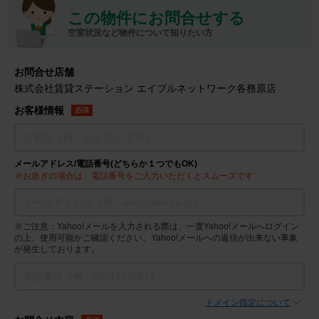
この物件にお問合せする
空室状況など物件について知りたい方
お問合せ店舗
株式会社賃貸ステーション エイブルネットワーク各務原店
お客様情報
必須
メールアドレス/電話番号(どちらか１つでもOK)
※お急ぎの場合は、電話番号をご入力いただくとスムーズです
※ご注意：Yahoo!メールを入力される際は、一度Yahoo!メールへログイン
の上、使用可能かご確認ください。Yahoo!メールへの返信が出来ない事象
が発生しております。
ドメイン指定について