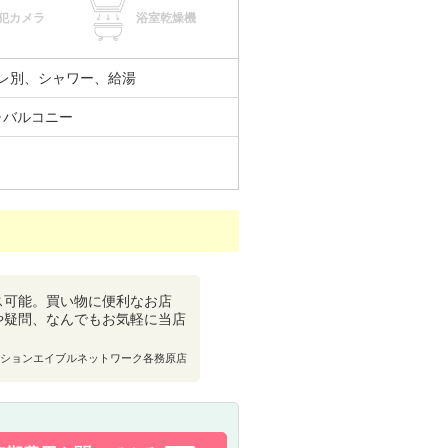
犯カメラ
浴室乾燥機
レ別、シャワー、給湯
･バルコニー
ス可能。買い物に便利なお店
や疑問、なんでもお気軽に当店
ションエイブルネットワーク各務原店