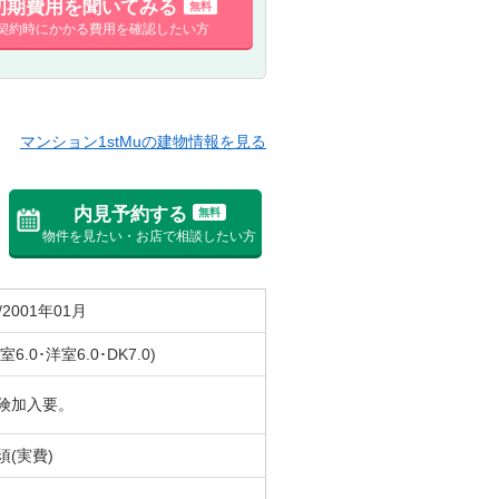
初期費用を聞いてみる
無料
契約時にかかる費用を確認したい方
マンション1stMuの建物情報を見る
内見予約する
無料
物件を見たい・お店で相談したい方
/2001年01月
室6.0･洋室6.0･DK7.0)
険加入要。
須(実費)