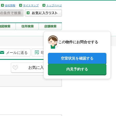
会社情報
サイトマップ
トップページ
この物件にお問合せする
メールに送る
印刷用画面
空室状況を確認する
お気に入り
内見予約する