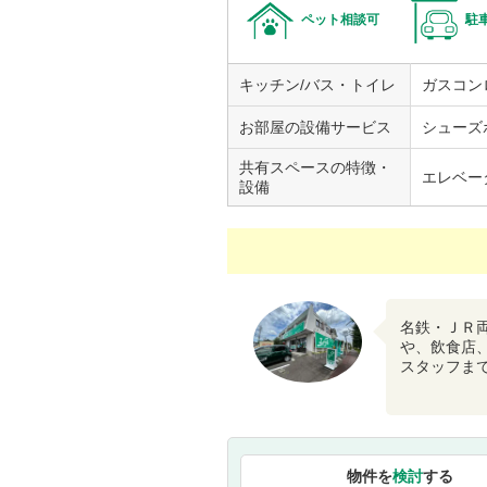
ペット相談可
駐
キッチン/バス・トイレ
ガスコン
お部屋の設備サービス
シューズ
共有スペースの特徴・
エレベー
設備
名鉄・ＪＲ
や、飲食店
スタッフま
物件を
検討
する