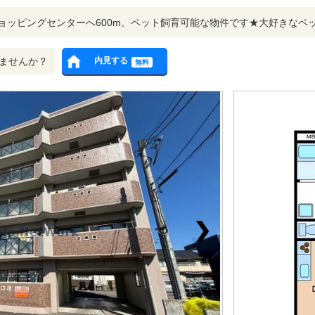
ョッピングセンターへ600m。ペット飼育可能な物件です★大好きなペ
ませんか？
内見する
無料