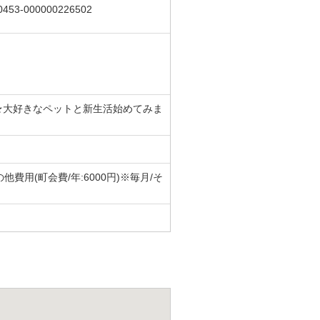
0453-000000226502
★大好きなペットと新生活始めてみま
他費用(町会費/年:6000円)※毎月/そ