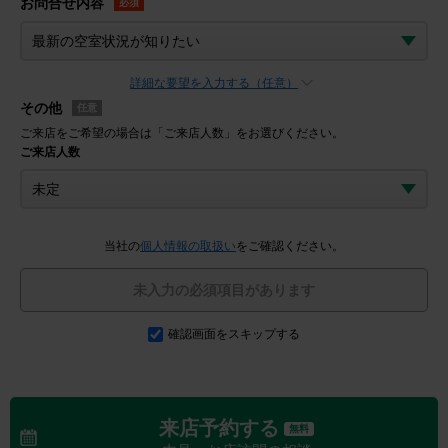
お問合せ内容
必須
詳細な要望を入力する（任意）
その他
任意
ご来店をご希望の場合は「ご来店人数」をお選びください。
ご来店人数
当社の
個人情報の取扱い
をご確認ください。
未入力の必須項目があります
確認画面をスキップする
来店予約する
無料