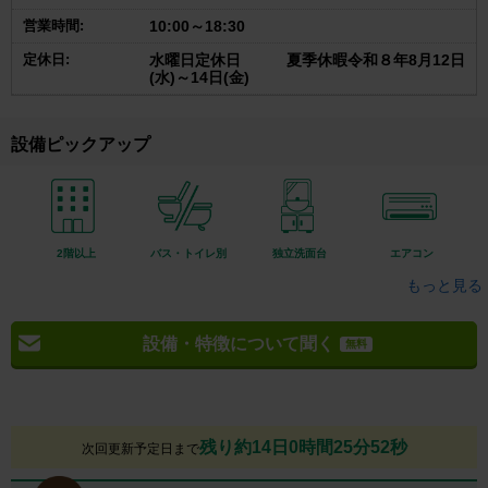
営業時間:
10:00～18:30
定休日:
水曜日定休日 夏季休暇令和８年8月12日
(水)～14日(金)
設備ピックアップ
2階以上
バス・トイレ別
独立洗面台
エアコン
もっと見る
設備・特徴について聞く
無料
残り約14日0時間25分52秒
次回更新予定日まで