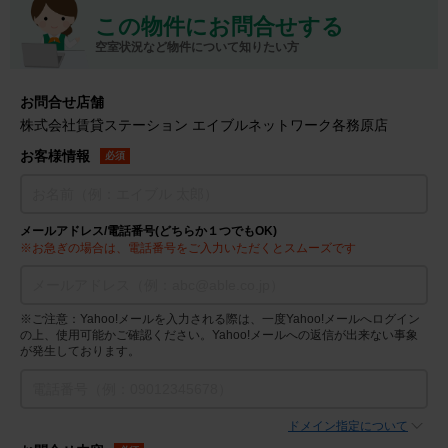
この物件にお問合せする
空室状況など物件について知りたい方
お問合せ店舗
株式会社賃貸ステーション エイブルネットワーク各務原店
お客様情報
必須
メールアドレス/電話番号(どちらか１つでもOK)
※お急ぎの場合は、電話番号をご入力いただくとスムーズです
※ご注意：Yahoo!メールを入力される際は、一度Yahoo!メールへログイン
の上、使用可能かご確認ください。Yahoo!メールへの返信が出来ない事象
が発生しております。
ドメイン指定について