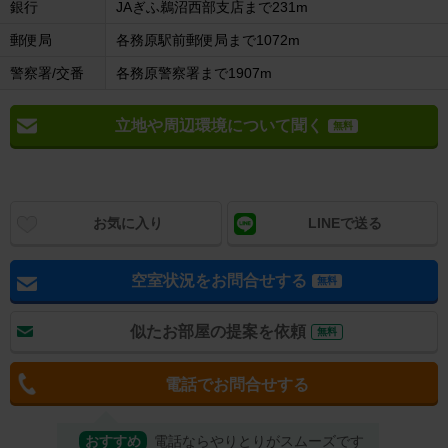
銀行
JAぎふ鵜沼西部支店まで231m
郵便局
各務原駅前郵便局まで1072m
警察署/交番
各務原警察署まで1907m
立地や周辺環境について聞く
無料
お気に入り
LINEで送る
空室状況をお問合せする
無料
似たお部屋の提案を依頼
無料
電話でお問合せする
おすすめ
電話ならやりとりがスムーズです