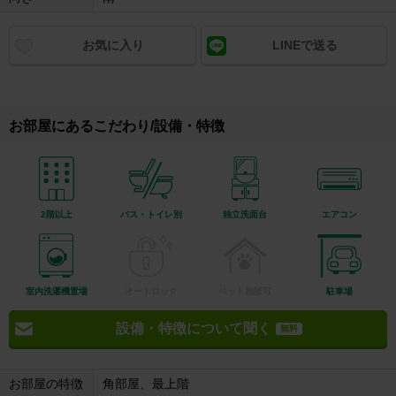
お気に入り
LINEで送る
お部屋にあるこだわり/設備・特徴
2階以上
バス・トイレ別
独立洗面台
エアコン
室内洗濯機置場
オートロック
ペット相談可
駐車場
設備・特徴について聞く
無料
お部屋の特徴
角部屋、最上階