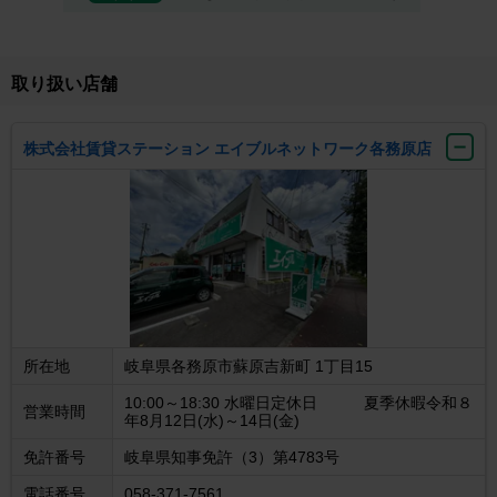
取り扱い店舗
株式会社賃貸ステーション エイブルネットワーク各務原店
所在地
岐阜県各務原市蘇原吉新町 1丁目15
10:00～18:30 水曜日定休日 夏季休暇令和８
営業時間
年8月12日(水)～14日(金)
免許番号
岐阜県知事免許（3）第4783号
電話番号
058-371-7561