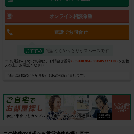
オンライン相談希望
電話でお問合せ
おすすめ
電話ならやりとりがスムーズです
お電話をおかけの際は、お問合せ番号
C03000384-0006053371102
をお控
えの上、お電話ください
当店は浜松駅から徒歩8分！緑の看板が目印です。
この物件の情報から賃貸物件を探し直す