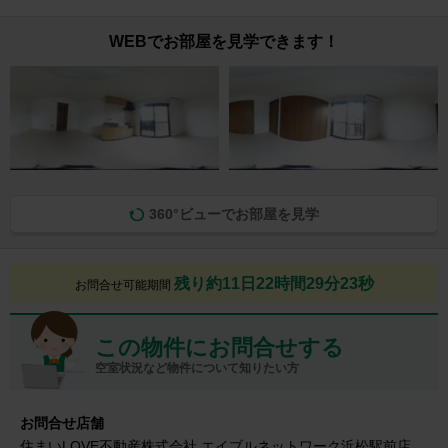
WEBでお部屋を見学できます！
360°ビューでお部屋を見学
残り約11日22時間29分22秒
お問合せ可能期間
この物件にお問合せする
空室状況など物件について知りたい方
お問合せ店舗
住まいLOVE不動産株式会社 エイブルネットワーク浜松駅前店