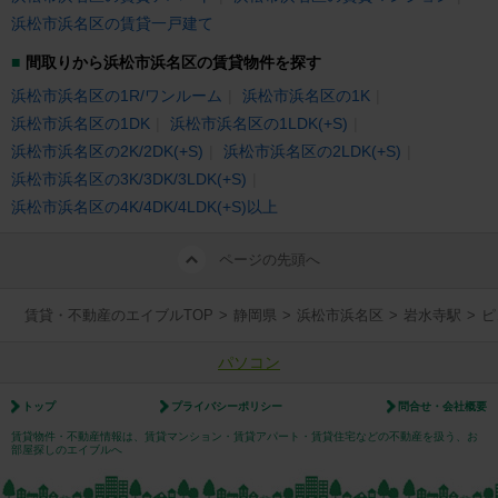
浜松市浜名区の賃貸一戸建て
間取りから浜松市浜名区の賃貸物件を探す
浜松市浜名区の1R/ワンルーム
浜松市浜名区の1K
浜松市浜名区の1DK
浜松市浜名区の1LDK(+S)
浜松市浜名区の2K/2DK(+S)
浜松市浜名区の2LDK(+S)
浜松市浜名区の3K/3DK/3LDK(+S)
浜松市浜名区の4K/4DK/4LDK(+S)以上
ページの先頭へ
賃貸・不動産のエイブルTOP
>
静岡県
>
浜松市浜名区
>
岩水寺駅
>
ピ
パソコン
トップ
プライバシーポリシー
問合せ・会社概要
賃貸物件・不動産情報は、賃貸マンション・賃貸アパート・賃貸住宅などの不動産を扱う、お
部屋探しのエイブルへ