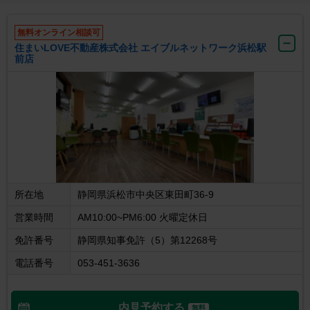
無料オンライン相談可
住まいLOVE不動産株式会社 エイブルネットワーク浜松駅
前店
所在地
静岡県浜松市中央区東田町36-9
営業時間
AM10:00~PM6:00 火曜定休日
免許番号
静岡県知事免許（5）第12268号
電話番号
053-451-3636
内見予約する
無料