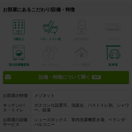
お部屋にあるこだわり/設備・特徴
2階以上
バス・トイレ別
独立洗面台
エアコン
室内洗濯機置場
オートロック
ペット相談可
駐車場
設備・特徴について聞く
無料
お部屋の特徴
メゾネット
キッチン/バ
ガスコンロ設置可、洗面台、バストイレ別、シャワ
ス・トイレ
ー、給湯
お部屋の設備
シューズボックス、室内洗濯機置き場、ベランダ･
サービス
バルコニー