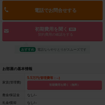
電話でお問合せする
初期費用を聞く
無料
契約費用の確認をする
おすすめ
電話ならやりとりがスムーズです
お部屋の基本情報
5.5
万円(管理費等：--)
家賃(管理費)
初期費用を聞く（無料）
敷金/保証金
なし/--
礼金/償却
なし/--