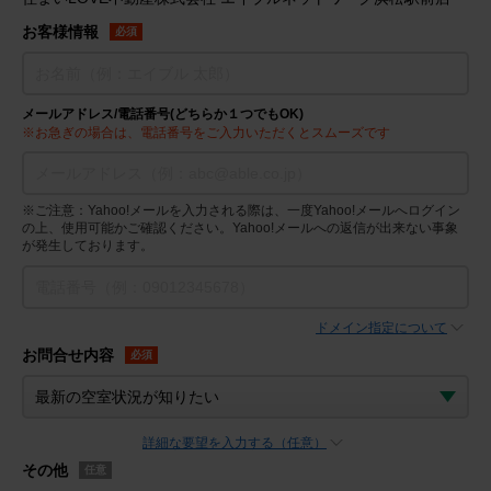
お客様情報
必須
メールアドレス/電話番号(どちらか１つでもOK)
※お急ぎの場合は、電話番号をご入力いただくとスムーズです
※ご注意：Yahoo!メールを入力される際は、一度Yahoo!メールへログイン
の上、使用可能かご確認ください。Yahoo!メールへの返信が出来ない事象
が発生しております。
ドメイン指定について
お問合せ内容
必須
詳細な要望を入力する（任意）
その他
任意