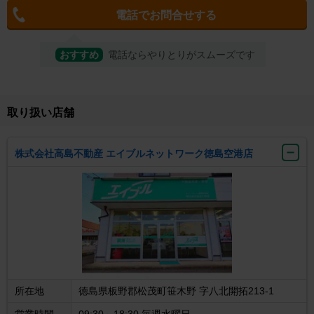
電話でお問合せする
おすすめ
電話ならやりとりがスムーズです
取り扱い店舗
株式会社高島不動産 エイブルネットワーク徳島空港店
所在地
徳島県板野郡松茂町笹木野 字八北開拓213-1