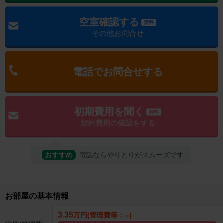
空室確認する
無料
その他お問合せ
電話でお問合せする
初期費用を聞く
無料
契約費用の確認をする
おすすめ
電話ならやりとりがスムーズです
お部屋の基本情報
3.35
万円(管理費等：--)