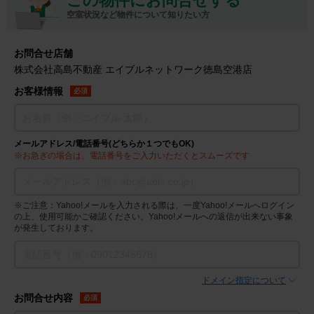
この物件にお問合せする
空室状況など物件について知りたい方
お問合せ店舗
株式会社高島不動産 エイブルネットワーク徳島空港店
お客様情報
必須
メールアドレス/電話番号(どちらか１つでもOK)
※お急ぎの場合は、電話番号をご入力いただくとスムーズです
※ご注意：Yahoo!メールを入力される際は、一度Yahoo!メールへログイン
の上、使用可能かご確認ください。Yahoo!メールへの返信が出来ない事象
が発生しております。
ドメイン指定について
お問合せ内容
必須