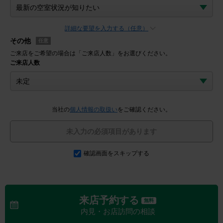
詳細な要望を入力する（任意）
その他
任意
ご来店をご希望の場合は「ご来店人数」をお選びください。
ご来店人数
当社の
個人情報の取扱い
をご確認ください。
未入力の必須項目があります
確認画面をスキップする
来店予約する
無料
内見・お店訪問の相談