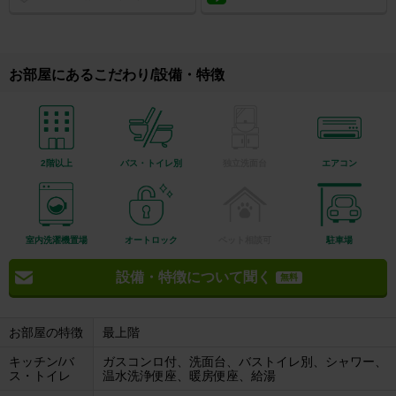
お部屋にあるこだわり/設備・特徴
2階以上
バス・トイレ別
独立洗面台
エアコン
室内洗濯機置場
オートロック
ペット相談可
駐車場
設備・特徴について聞く
無料
お部屋の特徴
最上階
キッチン/バ
ガスコンロ付、洗面台、バストイレ別、シャワー、
ス・トイレ
温水洗浄便座、暖房便座、給湯