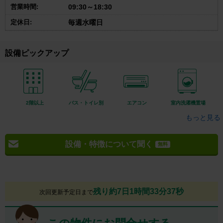
営業時間:
09:30～18:30
定休日:
毎週水曜日
設備ピックアップ
2階以上
バス・トイレ別
エアコン
室内洗濯機置場
もっと見る
設備・特徴について聞く
無料
残り約7日1時間33分36秒
次回更新予定日まで