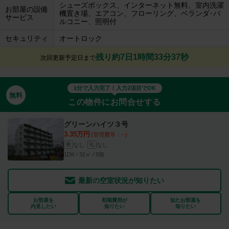
シューズボックス、インターネット無料、室内洗濯
お部屋の設備
機置き場、エアコン、フローリング、ベランダ･バ
サービス
ルコニー、照明付
セキュリティ
オートロック
残り約7日1時間33分36秒
次回更新予定日まで
1分で入力完了！入力2項目でOK
無料
この物件にお問合せする
グリーンハイツ３号
3.35万円
(管理費等：--)
なし
なし
敷
礼
1DK / 32㎡ / 5階
最新の空室状況が知りたい
お部屋を
初期費用が
似たお部屋を
内見したい
知りたい
知りたい