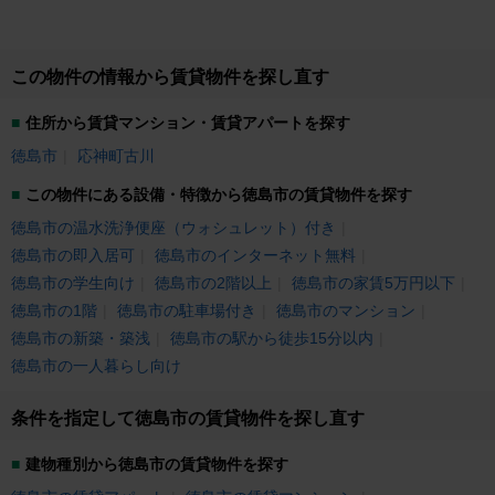
にございます。是非、エイブルネットワーク徳島空港店へお越し下さい！
この物件の情報から賃貸物件を探し直す
住所から賃貸マンション・賃貸アパートを探す
徳島市
応神町古川
この物件にある設備・特徴から徳島市の賃貸物件を探す
徳島市の温水洗浄便座（ウォシュレット）付き
徳島市の即入居可
徳島市のインターネット無料
徳島市の学生向け
徳島市の2階以上
徳島市の家賃5万円以下
徳島市の1階
徳島市の駐車場付き
徳島市のマンション
徳島市の新築・築浅
徳島市の駅から徒歩15分以内
徳島市の一人暮らし向け
条件を指定して徳島市の賃貸物件を探し直す
建物種別から徳島市の賃貸物件を探す