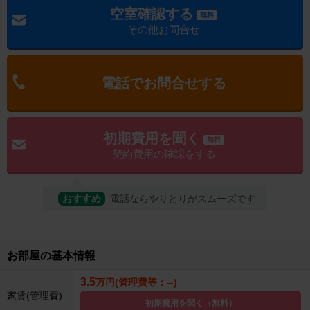
空室確認する
無料
その他お問合せ
電話でお問合せする
初期費用を聞く
無料
契約費用の確認をする
おすすめ
電話ならやりとりがスムーズです
お部屋の基本情報
3.5
万円(管理費等：--)
家賃(管理費)
初期費用を聞く（無料）