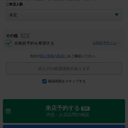
ご来店人数
その他
任意
合格前予約を希望する
合格前予約とは
当社の
個人情報の取扱い
をご確認ください。
未入力の必須項目があります
確認画面をスキップする
来店予約する
無料
内見・お店訪問の相談