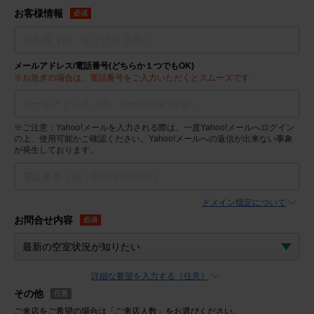
お客様情報
必須
メールアドレス/電話番号(どちらか１つでもOK)
※お急ぎの場合は、電話番号をご入力いただくとスムーズです
※ご注意：Yahoo!メールを入力される際は、一度Yahoo!メールへログイン
の上、使用可能かご確認ください。Yahoo!メールへの返信が出来ない事象
が発生しております。
ドメイン指定について
お問合せ内容
必須
詳細な要望を入力する（任意）
その他
任意
ご来店をご希望の場合は「ご来店人数」をお選びください。