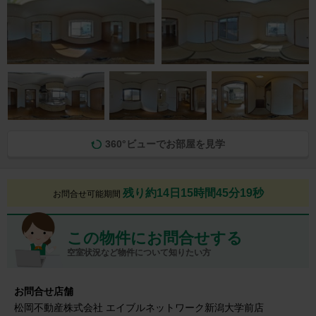
360°ビューでお部屋を見学
残り約14日15時間45分18秒
お問合せ可能期間
この物件にお問合せする
空室状況など物件について知りたい方
お問合せ店舗
松岡不動産株式会社 エイブルネットワーク新潟大学前店