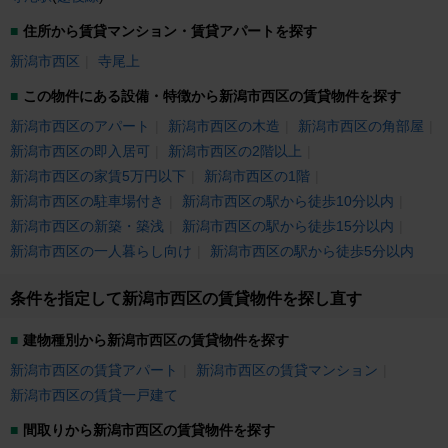
住所から賃貸マンション・賃貸アパートを探す
新潟市西区
寺尾上
この物件にある設備・特徴から新潟市西区の賃貸物件を探す
新潟市西区のアパート
新潟市西区の木造
新潟市西区の角部屋
新潟市西区の即入居可
新潟市西区の2階以上
新潟市西区の家賃5万円以下
新潟市西区の1階
新潟市西区の駐車場付き
新潟市西区の駅から徒歩10分以内
新潟市西区の新築・築浅
新潟市西区の駅から徒歩15分以内
新潟市西区の一人暮らし向け
新潟市西区の駅から徒歩5分以内
条件を指定して新潟市西区の賃貸物件を探し直す
建物種別から新潟市西区の賃貸物件を探す
新潟市西区の賃貸アパート
新潟市西区の賃貸マンション
新潟市西区の賃貸一戸建て
間取りから新潟市西区の賃貸物件を探す