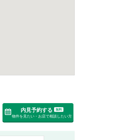
内見予約する
無料
物件を見たい・お店で相談したい方