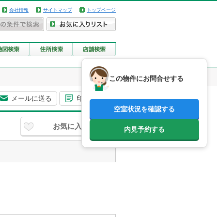
会社情報
サイトマップ
トップページ
この物件にお問合せする
メールに送る
印刷用画面
空室状況を確認する
お気に入り
内見予約する