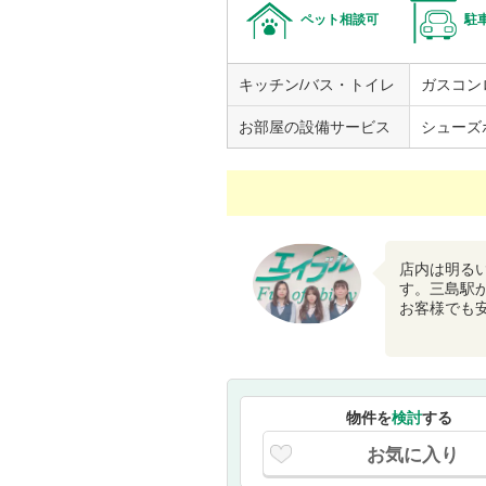
ペット相談可
駐
キッチン/バス・トイレ
ガスコン
お部屋の設備サービス
シューズ
店内は明る
す。三島駅
お客様でも
物件を
検討
する
お気に入り