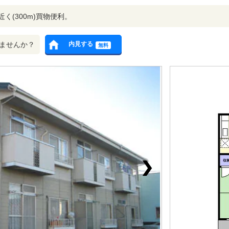
く(300m)買物便利。
ませんか？
内見する
無料