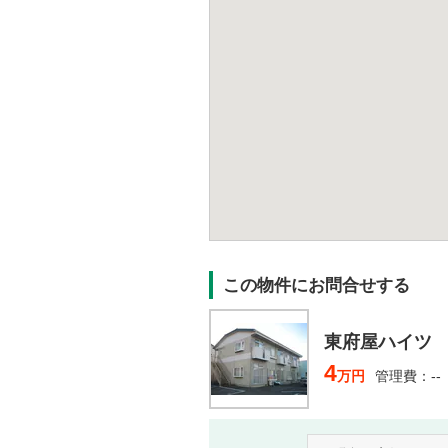
この物件にお問合せする
東府屋ハイツ
4
万円
管理費：--