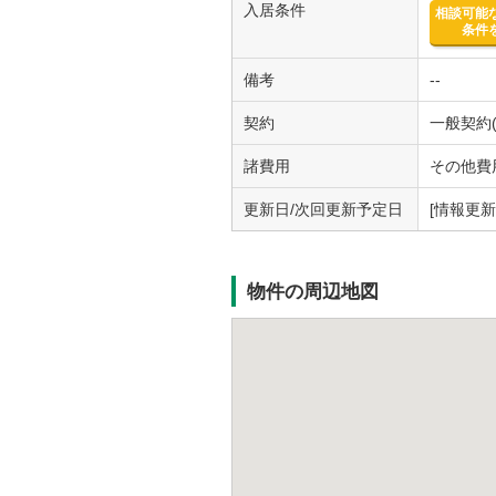
入居条件
相談可能
条件
備考
--
契約
一般契約(
諸費用
その他費用
更新日/次回更新予定日
[情報更新日
物件の周辺地図