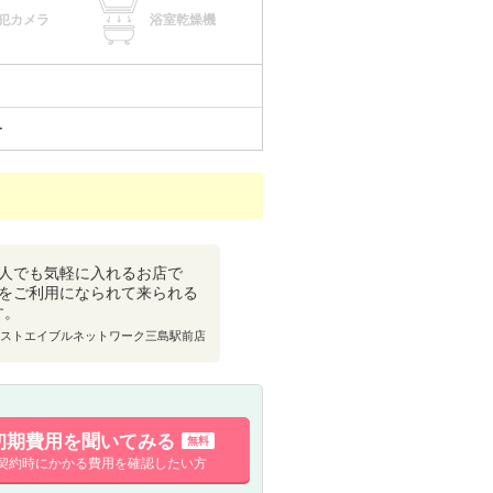
犯カメラ
浴室乾燥機
ー
人でも気軽に入れるお店で
をご利用になられて来られる
す。
ストエイブルネットワーク三島駅前店
初期費用を聞いてみる
無料
契約時にかかる費用を確認したい方