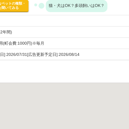
なペットの種類・
猫・犬はOK？多頭飼いはOK？
を聞いてみる
2年間)
(町会費:1000円)※毎月
]:2026/07/31[広告更新予定日]:2026/08/14