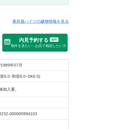
東府屋ハイツの建物情報を見る
内見予約する
無料
物件を見たい・お店で相談したい方
/1989年07月
室6.0･和室6.0･DK6.0)
険加入要。
0232-000000994103