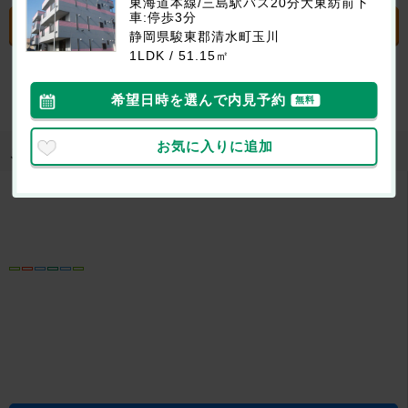
東海道本線/三島駅バス20分大東紡前下
車:停歩3分
電話でお問合せする
静岡県駿東郡清水町玉川
1LDK / 51.15㎡
おすすめ
電話ならやりとりがスムーズです
希望日時を選んで内見予約
無料
お気に入りに追加
取り扱い店舗
株式会社ルーム・アシスト エイブルネットワーク三島駅前
店
所在地
静岡県三島市一番町 9番37号