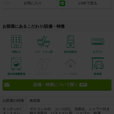
お気に入り
LINEで送る
お部屋にあるこだわり/設備・特徴
2階以上
バス・トイレ別
独立洗面台
エアコン
室内洗濯機置場
オートロック
ペット相談可
駐車場
設備・特徴について聞く
無料
お部屋の特徴
角部屋
キッチン/バ
ガスコンロ付、コンロ2口、洗面台、シャワー付き
ス・トイレ
独立洗面台、バストイレ別、シャワー、給湯