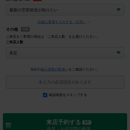
詳細な要望を入力する（任意）
その他
任意
ご来店をご希望の場合は「ご来店人数」をお選びください。
ご来店人数
当社の
個人情報の取扱い
をご確認ください。
未入力の必須項目があります
確認画面をスキップする
来店予約する
無料
内見・お店訪問の相談