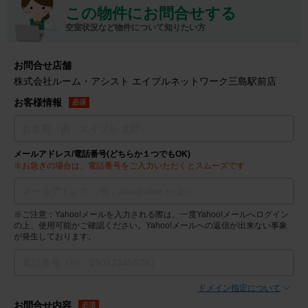
この物件にお問合せする
空室状況など物件について知りたい方
お問合せ店舗
株式会社ルーム・アシスト エイブルネットワーク三島駅前店
お客様情報
必須
メールアドレス/電話番号(どちらか１つでもOK)
※お急ぎの場合は、電話番号をご入力いただくとスムーズです
※ご注意：Yahoo!メールを入力される際は、一度Yahoo!メールへログイン
の上、使用可能かご確認ください。Yahoo!メールへの返信が出来ない事象
が発生しております。
ドメイン指定について
お問合せ内容
必須