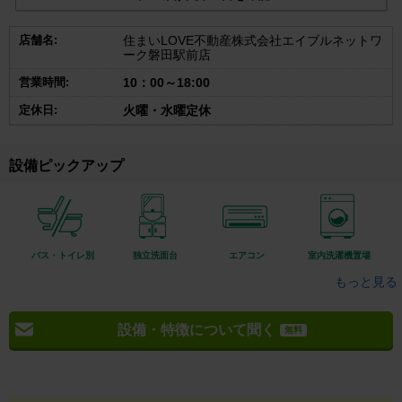
店舗名:
住まいLOVE不動産株式会社エイブルネットワ
ーク磐田駅前店
営業時間:
10：00～18:00
定休日:
火曜・水曜定休
設備ピックアップ
バス・トイレ別
独立洗面台
エアコン
室内洗濯機置場
もっと見る
設備・特徴について聞く
無料