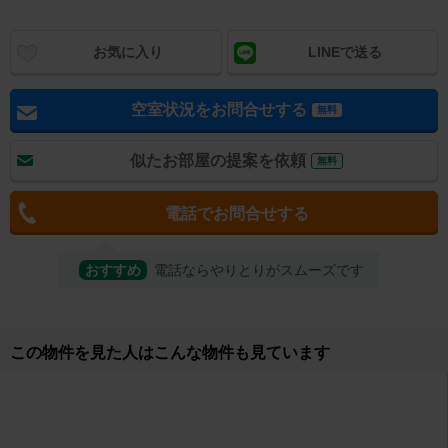
お気に入り
LINEで送る
空室状況をお問合せする
無料
似たお部屋の提案を依頼
無料
電話でお問合せする
おすすめ
電話ならやりとりがスムーズです
取り扱い店舗
無料オンライン相談可
住まいLOVE不動産株式会社 エイブルネットワーク磐田駅