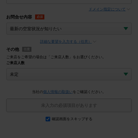
ドメイン指定について
お問合せ内容
必須
詳細な要望を入力する（任意）
その他
任意
ご来店をご希望の場合は「ご来店人数」をお選びください。
ご来店人数
当社の
個人情報の取扱い
をご確認ください。
未入力の必須項目があります
確認画面をスキップする