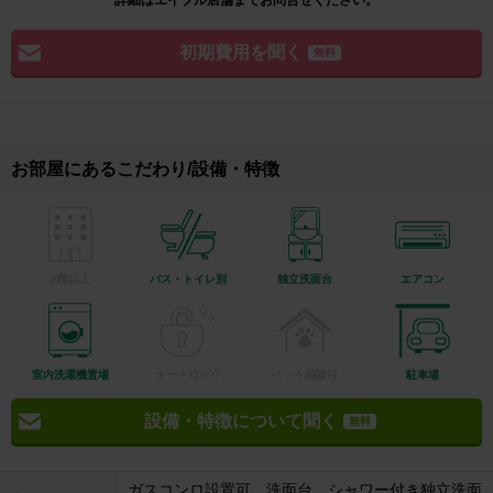
詳細はエイブル店舗までお問合せください。
初期費用を聞く
無料
お部屋にあるこだわり/設備・特徴
2階以上
バス・トイレ別
独立洗面台
エアコン
室内洗濯機置場
オートロック
ペット相談可
駐車場
設備・特徴について聞く
無料
ガスコンロ設置可、洗面台、シャワー付き独立洗面