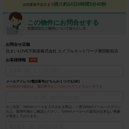
残り約14日0時間3分39秒
次回更新予定日まで
この物件にお問合せする
空室状況など物件について知りたい方
お問合せ店舗
住まいLOVE不動産株式会社 エイブルネットワーク磐田駅前店
お客様情報
必須
メールアドレス/電話番号(どちらか１つでもOK)
※お急ぎの場合は、電話番号をご入力いただくとスムーズです
※ご注意：Yahoo!メールを入力される際は、一度Yahoo!メールへログイン
の上、使用可能かご確認ください。Yahoo!メールへの返信が出来ない事象
が発生しております。