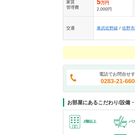
5
家賃
万円
管理費
2,000円
交通
東武佐野線
/
佐野市
電話でお問合せ
0283-21-660
お部屋にあるこだわり/設備
2階以上
バ