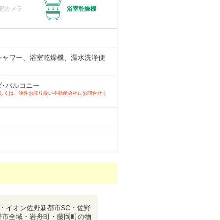
犯カメラ
浴室乾燥機
シャワー、浴室乾燥機、温水洗浄便
ダ･バルコニー
詳しくは、物件お取り扱い不動産会社にお問合せく
・イオン佐野新都市SC・佐野
野市全域・岩舟町・藤岡町の物