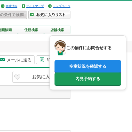
会社情報
サイトマップ
トップページ
この物件にお問合せする
メールに送る
印刷用画面
空室状況を確認する
お気に入り
内見予約する