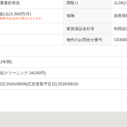
/重量鉄骨造
間取り
1LDK(
台(3,300円/月)
保険
損害保
額表示は1台分の表示となります。
家賃保証会社等
利用必須
物件のお問合せ番号
C0300
2年間)
(クリーニング:34100円)
]:2026/08/06[広告更新予定日]:2026/08/20