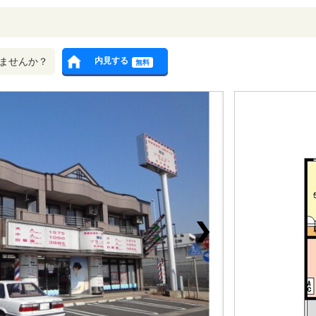
ませんか？
内見する
無料