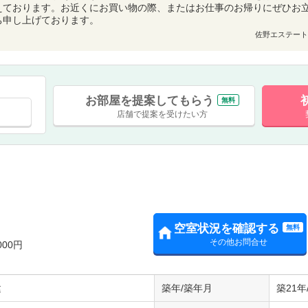
えております。お近くにお買い物の際、またはお仕事のお帰りにぜひお
ち申し上げております。
佐野エステート
お部屋を提案してもらう
無料
店舗で提案を受けたい方
空室状況を確認する
無料
その他お問合せ
000円
建
築年/築年月
築21年