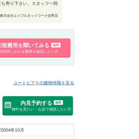
立ち寄り下さい。スタッフ一同
株式会社エイブルネットワーク佐野店
初期費用を聞いてみる
無料
契約時にかかる費用を確認したい方
ユートピアⅡの建物情報を見る
内見予約する
無料
物件を見たい・お店で相談したい方
/2004年10月