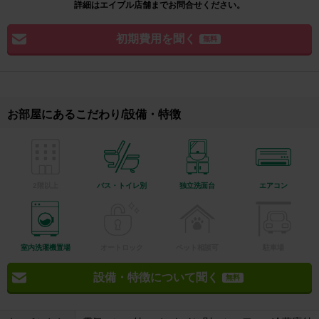
詳細はエイブル店舗までお問合せください。
初期費用を聞く
無料
お部屋にあるこだわり/設備・特徴
2階以上
バス・トイレ別
独立洗面台
エアコン
室内洗濯機置場
オートロック
ペット相談可
駐車場
設備・特徴について聞く
無料