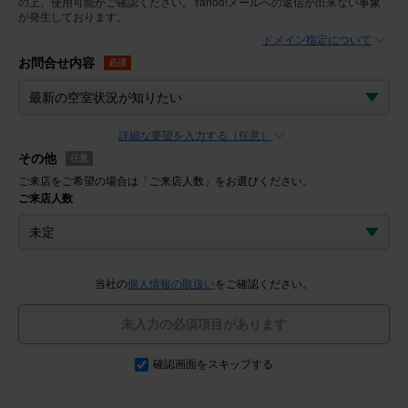
の上、使用可能かご確認ください。Yahoo!メールへの返信が出来ない事象
が発生しております。
ドメイン指定について
お問合せ内容
必須
詳細な要望を入力する（任意）
その他
任意
ご来店をご希望の場合は「ご来店人数」をお選びください。
ご来店人数
当社の
個人情報の取扱い
をご確認ください。
未入力の必須項目があります
確認画面をスキップする