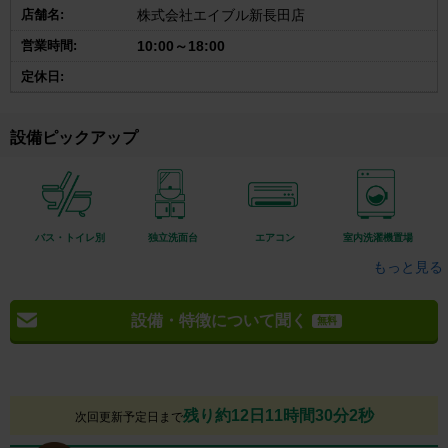
店舗名:
株式会社エイブル新長田店
営業時間:
10:00～18:00
定休日:
設備ピックアップ
バス・トイレ別
独立洗面台
エアコン
室内洗濯機置場
もっと見る
設備・特徴について聞く
無料
残り約12日11時間30分1秒
次回更新予定日まで