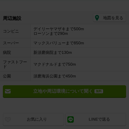
地図を見る
周辺施設
デイリーヤマザキまで500m
コンビニ
ローソンまで290m
スーパー
マックスバリューまで850m
病院
新須磨病院まで130m
ファストフー
マクドナルドまで750m
ド
公園
須磨海浜公園まで450m
立地や周辺環境について聞く
無料
お気に入り
LINEで送る