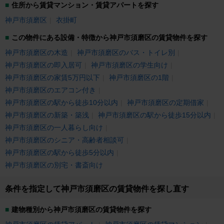
住所から賃貸マンション・賃貸アパートを探す
神戸市須磨区
衣掛町
この物件にある設備・特徴から神戸市須磨区の賃貸物件を探す
神戸市須磨区の木造
神戸市須磨区のバス・トイレ別
神戸市須磨区の即入居可
神戸市須磨区の学生向け
神戸市須磨区の家賃5万円以下
神戸市須磨区の1階
神戸市須磨区のエアコン付き
神戸市須磨区の駅から徒歩10分以内
神戸市須磨区の定期借家
神戸市須磨区の新築・築浅
神戸市須磨区の駅から徒歩15分以内
神戸市須磨区の一人暮らし向け
神戸市須磨区のシニア・高齢者相談可
神戸市須磨区の駅から徒歩5分以内
神戸市須磨区の別宅・書斎向け
条件を指定して神戸市須磨区の賃貸物件を探し直す
建物種別から神戸市須磨区の賃貸物件を探す