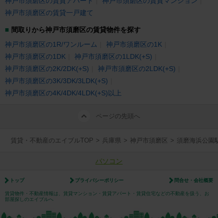
神戸市須磨区の賃貸アパート
神戸市須磨区の賃貸マンション
神戸市須磨区の賃貸一戸建て
間取りから神戸市須磨区の賃貸物件を探す
神戸市須磨区の1R/ワンルーム
神戸市須磨区の1K
神戸市須磨区の1DK
神戸市須磨区の1LDK(+S)
神戸市須磨区の2K/2DK(+S)
神戸市須磨区の2LDK(+S)
神戸市須磨区の3K/3DK/3LDK(+S)
神戸市須磨区の4K/4DK/4LDK(+S)以上
ページの先頭へ
賃貸・不動産のエイブルTOP
>
兵庫県
>
神戸市須磨区
>
須磨海浜公園
パソコン
トップ
プライバシーポリシー
問合せ・会社概要
賃貸物件・不動産情報は、賃貸マンション・賃貸アパート・賃貸住宅などの不動産を扱う、お
部屋探しのエイブルへ