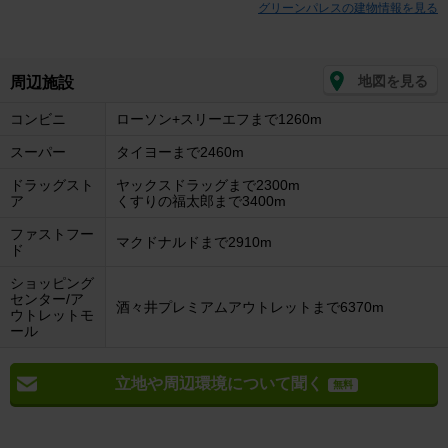
グリーンパレスの建物情報を見る
地図を見る
周辺施設
コンビニ
ローソン+スリーエフまで1260m
スーパー
タイヨーまで2460m
ドラッグスト
ヤックスドラッグまで2300m
ア
くすりの福太郎まで3400m
ファストフー
マクドナルドまで2910m
ド
ショッピング
センター/ア
酒々井プレミアムアウトレットまで6370m
ウトレットモ
ール
立地や周辺環境について聞く
無料