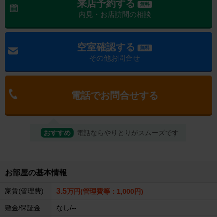
来店予約する
無料
内見・お店訪問の相談
空室確認する
無料
その他お問合せ
電話でお問合せする
おすすめ
電話ならやりとりがスムーズです
お部屋の基本情報
家賃(管理費)
3.5
万円(管理費等：1,000円)
敷金/保証金
なし/--