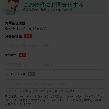
この物件にお問合せする
空室状況など物件について知りたい方
お問合せ店舗
株式会社エイブル 勝田台店
お客様情報
必須
電話番号
必須
メールアドレス
任意
ご入力頂くとお問合せ完了通知を受け取れて便利です
※ご注意：Yahoo!メールを入力される際は、一度Yahoo!メールへログイン
の上、使用可能かご確認ください。Yahoo!メールへの返信が出来ない事象
が発生しております。