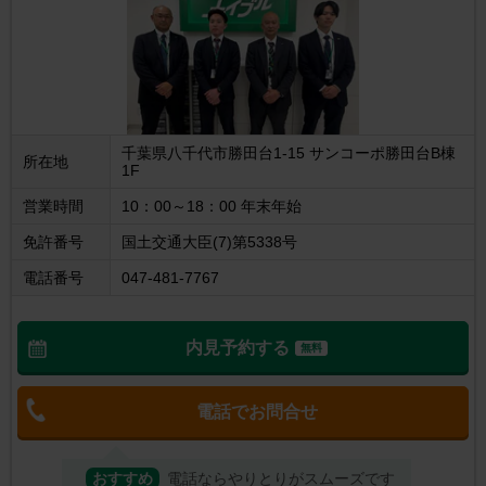
千葉県八千代市勝田台1-15 サンコーポ勝田台B棟
所在地
1F
営業時間
10：00～18：00 年末年始
免許番号
国土交通大臣(7)第5338号
電話番号
047-481-7767
内見予約する
無料
電話でお問合せ
おすすめ
電話ならやりとりがスムーズです