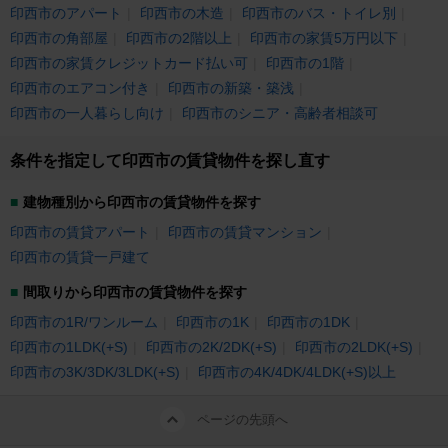
印西市のアパート
印西市の木造
印西市のバス・トイレ別
印西市の角部屋
印西市の2階以上
印西市の家賃5万円以下
印西市の家賃クレジットカード払い可
印西市の1階
印西市のエアコン付き
印西市の新築・築浅
印西市の一人暮らし向け
印西市のシニア・高齢者相談可
条件を指定して印西市の賃貸物件を探し直す
建物種別から印西市の賃貸物件を探す
印西市の賃貸アパート
印西市の賃貸マンション
印西市の賃貸一戸建て
間取りから印西市の賃貸物件を探す
印西市の1R/ワンルーム
印西市の1K
印西市の1DK
印西市の1LDK(+S)
印西市の2K/2DK(+S)
印西市の2LDK(+S)
印西市の3K/3DK/3LDK(+S)
印西市の4K/4DK/4LDK(+S)以上
ページの先頭へ