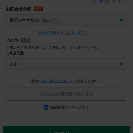
ドメイン指定について
お問合せ内容
必須
詳細な要望を入力する（任意）
その他
任意
ご来店をご希望の場合は「ご来店人数」をお選びください。
ご来店人数
当社の
個人情報の取扱い
をご確認ください。
未入力の必須項目があります
確認画面をスキップする