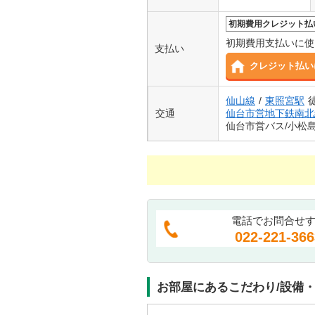
初期費用クレジット払
初期費用支払いに使
支払い
クレジット払い
仙山線
/
東照宮駅
交通
仙台市営地下鉄南北
仙台市営バス/小松
電話でお問合せ
022-221-366
お部屋にあるこだわり/設備