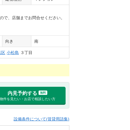
ので、店舗までお問合せください。
向き
南
葉区
小松島
３丁目
内見予約する
無料
物件を見たい・お店で相談したい方
設備条件について(賃貸用語集)