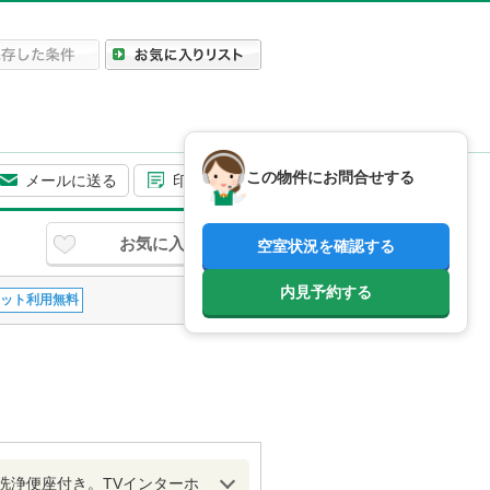
この物件にお問合せする
メールに送る
印刷用画面
お気に入り
空室状況を確認する
内見予約する
ット利用無料
洗浄便座付き。TVインターホ