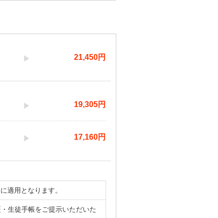
21,450
円
19,305
円
17,160
円
合に適用となります。
証・生徒手帳をご提示いただいた