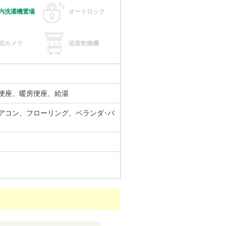
内洗濯機置場
オートロック
犯カメラ
浴室乾燥機
便座、暖房便座、給湯
アコン、フローリング、ベランダ･バ