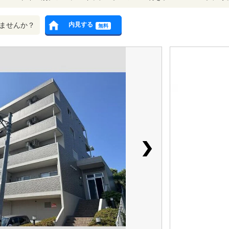
ませんか？
内見する
無料