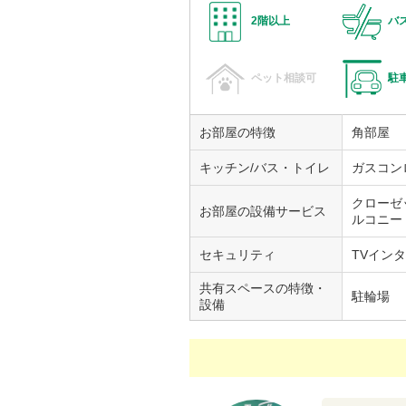
2階以上
バ
ペット相談可
駐
お部屋の特徴
角部屋
キッチン/バス・トイレ
ガスコン
クローゼ
お部屋の設備サービス
ルコニー
セキュリティ
TVイン
共有スペースの特徴・
駐輪場
設備