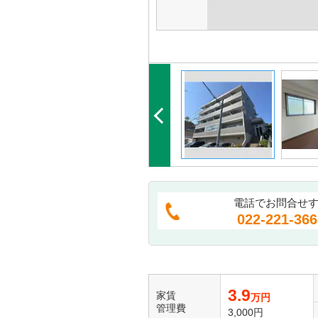
電話でお問合せ
022-221-366
3.9
家賃
万円
管理費
3,000円