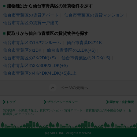
建物種別から仙台市青葉区の賃貸物件を探す
仙台市青葉区の賃貸アパート
仙台市青葉区の賃貸マンション
仙台市青葉区の賃貸一戸建て
間取りから仙台市青葉区の賃貸物件を探す
仙台市青葉区の1R/ワンルーム
仙台市青葉区の1K
仙台市青葉区の1DK
仙台市青葉区の1LDK(+S)
仙台市青葉区の2K/2DK(+S)
仙台市青葉区の2LDK(+S)
仙台市青葉区の3K/3DK/3LDK(+S)
仙台市青葉区の4K/4DK/4LDK(+S)以上
ページの先頭へ
トップ
プライバシーポリシー
問合せ・会社概要
賃貸物件・不動産情報は、賃貸マンション・賃貸アパート・賃貸住宅などの不動産を扱う、お
部屋探しのエイブルへ
(C) ABLE INC. All rights reserved.