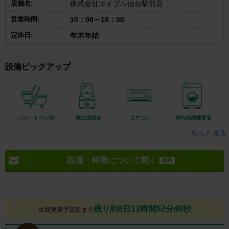
店舗名:
株式会社エイブル仙台駅前店
営業時間:
10：00～18：00
定休日:
年末年始
設備ピックアップ
バス・トイレ別
独立洗面台
エアコン
室内洗濯機置場
もっと見る
設備・特徴について聞く
無料
残り約8日13時間52分45秒
次回更新予定日まで