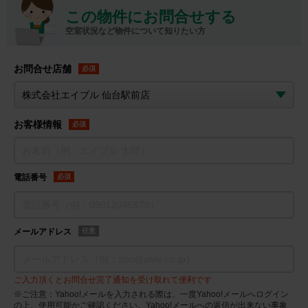
この物件にお問合せする
空室状況など物件について知りたい方
お問合せ店舗
必須
お客様情報
必須
電話番号
必須
メールアドレス
任意
ご入力頂くとお問合せ完了通知を受け取れて便利です
※ご注意：Yahoo!メールを入力される際は、一度Yahoo!メールへログイン
の上、使用可能かご確認ください。Yahoo!メールへの返信が出来ない事象