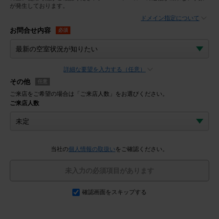
が発生しております。
ドメイン指定について
お問合せ内容
必須
詳細な要望を入力する（任意）
その他
任意
ご来店をご希望の場合は「ご来店人数」をお選びください。
ご来店人数
当社の
個人情報の取扱い
をご確認ください。
未入力の必須項目があります
確認画面をスキップする