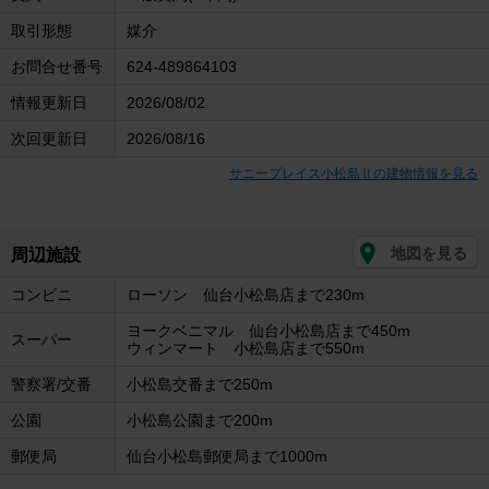
取引形態
媒介
お問合せ番号
624-489864103
情報更新日
2026/08/02
次回更新日
2026/08/16
サニープレイス小松島Ⅱの建物情報を見る
地図を見る
周辺施設
コンビニ
ローソン 仙台小松島店まで230m
ヨークベニマル 仙台小松島店まで450m
スーパー
ウィンマート 小松島店まで550m
警察署/交番
小松島交番まで250m
公園
小松島公園まで200m
郵便局
仙台小松島郵便局まで1000m