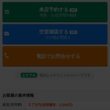
来店予約する
無料
内見・お店訪問の相談
空室確認する
無料
その他お問合せ
電話でお問合せする
おすすめ
電話ならやりとりがスムーズです
お部屋の基本情報
家賃(管理費)
5.7
万円(管理費等：3,000円)