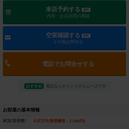
来店予約する
無料
内見・お店訪問の相談
空室確認する
無料
その他お問合せ
電話でお問合せする
おすすめ
電話ならやりとりがスムーズです
お部屋の基本情報
家賃(管理費)
4.9
万円(管理費等：2,000円)