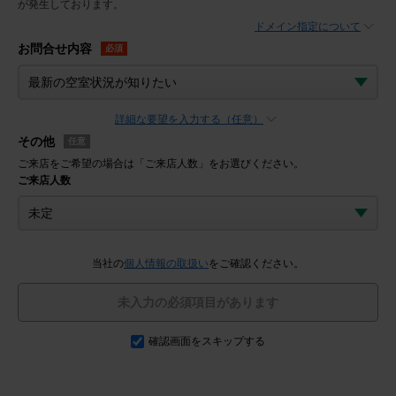
が発生しております。
ドメイン指定について
お問合せ内容
必須
詳細な要望を入力する（任意）
その他
任意
ご来店をご希望の場合は「ご来店人数」をお選びください。
ご来店人数
当社の
個人情報の取扱い
をご確認ください。
未入力の必須項目があります
確認画面をスキップする