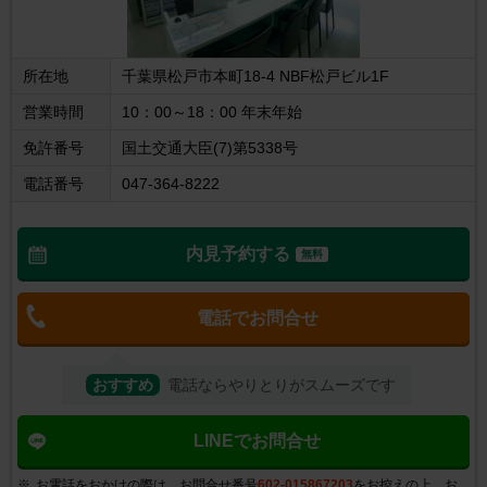
所在地
千葉県松戸市本町18-4 NBF松戸ビル1F
営業時間
10：00～18：00 年末年始
免許番号
国土交通大臣(7)第5338号
電話番号
047-364-8222
内見予約する
無料
電話でお問合せ
おすすめ
電話ならやりとりがスムーズです
LINEでお問合せ
お電話をおかけの際は、お問合せ番号
602-015867203
をお控えの上、お