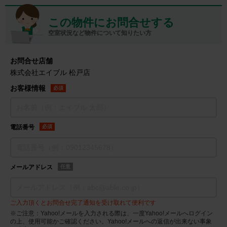
この物件にお問合せする
空室状況など物件について知りたい方
お問合せ店舗
株式会社エイブル 松戸店
お客様情報
必須
電話番号
必須
メールアドレス
任意
ご入力頂くとお問合せ完了通知を受け取れて便利です
※ご注意：Yahoo!メールを入力される際は、一度Yahoo!メールへログイン
の上、使用可能かご確認ください。Yahoo!メールへの返信が出来ない事象