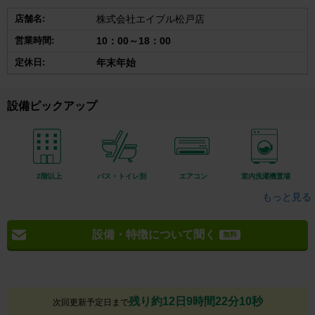
店舗名:
株式会社エイブル松戸店
営業時間:
10：00～18：00
定休日:
年末年始
設備ピックアップ
2階以上
バス・トイレ別
エアコン
室内洗濯機置場
もっと見る
設備・特徴について聞く
無料
残り約12日9時間22分9秒
次回更新予定日まで