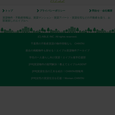
パソコン
トップ
プライバシーポリシー
問合せ・会社概要
賃貸物件・不動産情報は、賃貸マンション・賃貸アパート・賃貸住宅などの不動産を扱う、お
部屋探しのエイブルへ
(C) ABLE INC. All rights reserved.
千葉県の不動産賃貸の物件情報なら CHINTAI
過去の掲載物件も探せる！エイブル賃貸物件アーカイブ
学生の一人暮らし向け賃貸！エイブル進学応援部
[PR]賃貸物件の疑問解決！教えてエイブルAGENT
[PR]賃貸生活の工夫を紹介！CHINTAI情報局
[PR]女性の賃貸生活を応援！Woman.CHINTAI